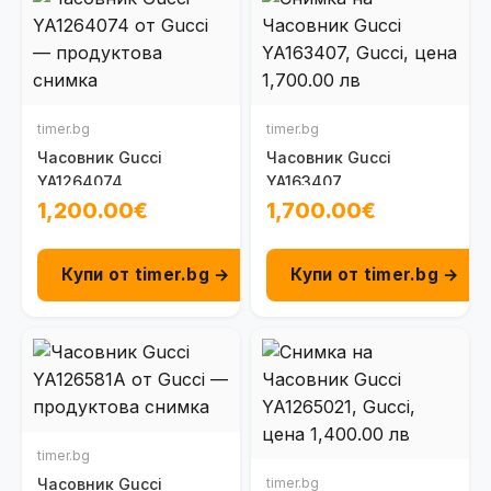
timer.bg
timer.bg
Часовник Gucci
Часовник Gucci
YA1264074
YA163407
1,200.00€
1,700.00€
Купи от timer.bg →
Купи от timer.bg →
timer.bg
Часовник Gucci
timer.bg