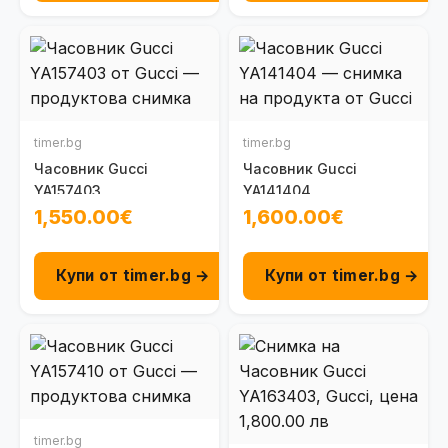
timer.bg
timer.bg
Часовник Gucci
Часовник Gucci
YA157403
YA141404
1,550.00€
1,600.00€
Купи от timer.bg →
Купи от timer.bg →
timer.bg