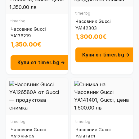
timer.bg
timer.bg
Часовник Gucci
YA142303
Часовник Gucci
1,300.00€
YA136219
1,350.00€
Купи от timer.bg →
Купи от timer.bg →
timer.bg
timer.bg
Часовник Gucci
Часовник Gucci
YA126580A
YA141401