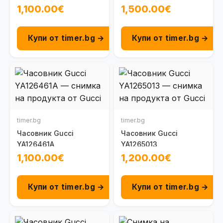
1,100.00€
1,500.00€
Купи от timer.bg →
Купи от timer.bg →
timer.bg
timer.bg
Часовник Gucci
Часовник Gucci
YA126461A
YA1265013
1,100.00€
1,200.00€
Купи от timer.bg →
Купи от timer.bg →