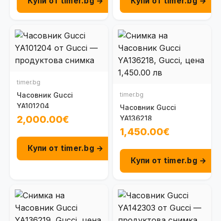
Купи от timer.bg →
Купи от timer.bg →
timer.bg
Часовник Gucci
timer.bg
YA101204
Часовник Gucci
2,000.00€
YA136218
1,450.00€
Купи от timer.bg →
Купи от timer.bg →