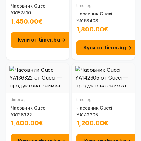
Часовник Gucci
timer.bg
YA157410
Часовник Gucci
1,450.00€
YA163403
1,800.00€
Купи от timer.bg →
Купи от timer.bg →
timer.bg
timer.bg
Часовник Gucci
Часовник Gucci
YA136322
YA142305
1,400.00€
1,200.00€