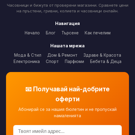
Часовници и бижута от проверени магазини. Сравнете цени
на пръстени, гривни, колиета и часовници онлайн.
Навигация
Начало
Блог
Търсене
Как печелим
Нашата мрежа
Мода & Стил
Дом & Ремонт
Здраве & Красота
Електроника
Спорт
Парфюми
Бебета & Деца
📧 Получавай най-добрите
оферти
Абонирай се за нашия бюлетин и не пропускай
намаленията