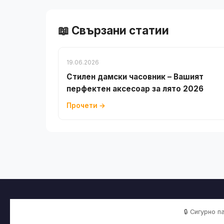
📖 Свързани статии
19.06.2026
Стилен дамски часовник – Вашият
перфектен аксесоар за лято 2026
Прочети →
🔒 Сигурно 