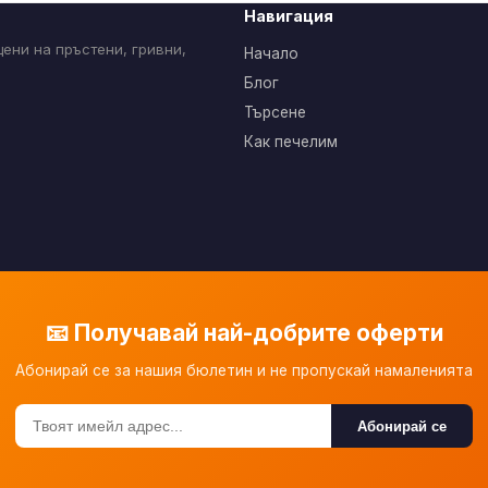
Навигация
ени на пръстени, гривни,
Начало
Блог
Търсене
Как печелим
📧 Получавай най-добрите оферти
Абонирай се за нашия бюлетин и не пропускай намаленията
Абонирай се