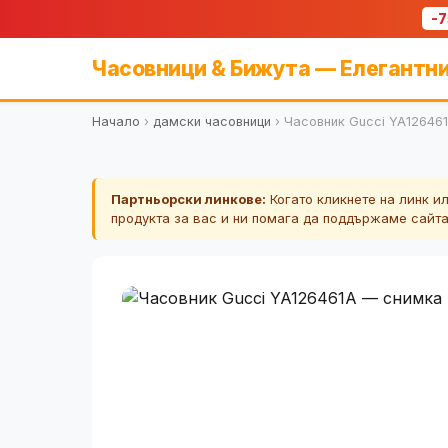
-
Часовници & Бижута — Елегантни
Начало
›
дамски часовници
›
Часовник Gucci YA12646
Партньорски линкове:
Когато кликнете на линк и
продукта за вас и ни помага да поддържаме сайт