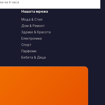
не на 6 часа
Нашата мрежа
Мода & Стил
Дом & Ремонт
Здраве & Красота
Електроника
Спорт
Парфюми
Бебета & Деца