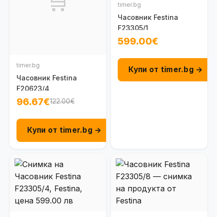
🛒
timer.bg
Часовник Festina
F23305/1
599.00€
timer.bg
Купи от timer.bg →
Часовник Festina
F20623/4
96.67€
122.00€
Купи от timer.bg →