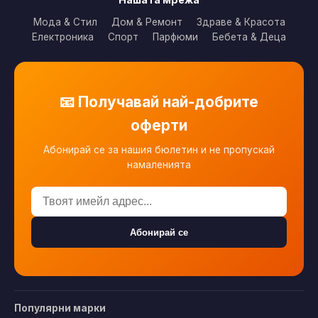
Мода & Стил
Дом & Ремонт
Здраве & Красота
Електроника
Спорт
Парфюми
Бебета & Деца
📧 Получавай най-добрите
оферти
Абонирай се за нашия бюлетин и не пропускай
намаленията
Абонирай се
Популярни марки