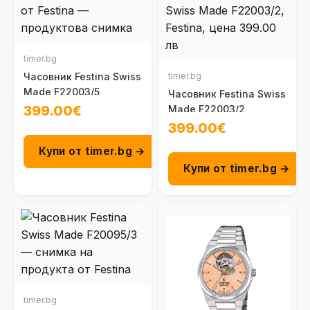
timer.bg
Часовник Festina Swiss
timer.bg
Made F22003/5
Часовник Festina Swiss
399.00€
Made F22003/2
399.00€
Купи от timer.bg →
Купи от timer.bg →
timer.bg