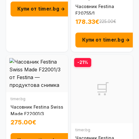
Часовник Festina
Купи от timer.bg →
F20755/1
178.33€
225.00€
Купи от timer.bg →
-21%
🛒
timer.bg
Часовник Festina Swiss
Made F22001/3
275.00€
timer.bg
Часовник Festina