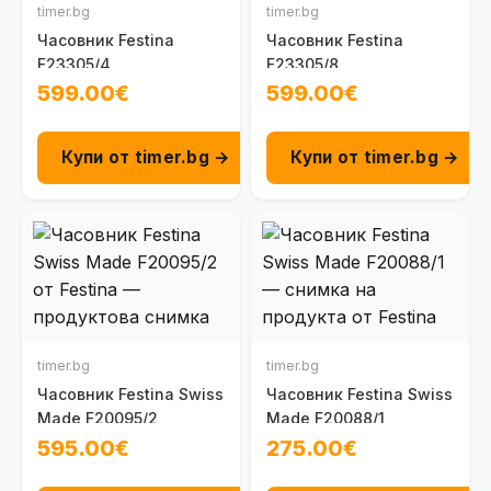
timer.bg
timer.bg
Часовник Festina
Часовник Festina
F23305/4
F23305/8
599.00€
599.00€
Купи от timer.bg →
Купи от timer.bg →
timer.bg
timer.bg
Часовник Festina Swiss
Часовник Festina Swiss
Made F20095/2
Made F20088/1
595.00€
275.00€