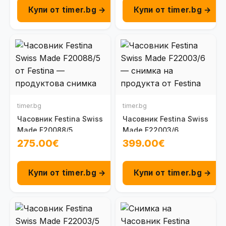
Купи от timer.bg →
Купи от timer.bg →
timer.bg
timer.bg
Часовник Festina Swiss
Часовник Festina Swiss
Made F20088/5
Made F22003/6
275.00€
399.00€
Купи от timer.bg →
Купи от timer.bg →