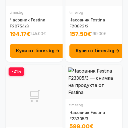
timer.bg
timer.bg
Часовник Festina
Часовник Festina
F20754/3
F20623/2
194.17€
157.50€
245.00€
199.00€
Купи от timer.bg →
Купи от timer.bg →
-21%
🛒
timer.bg
Часовник Festina
F23305/3
599.00€