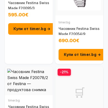
Часовник Festina Swiss
Made F20095/3
595.00€
timer.bg
Купи от timer.bg →
Часовник Festina Swiss
Made F20054/9
690.00€
Купи от timer.bg →
-21%
🛒
timer.bg
Часовник Festina Swiss