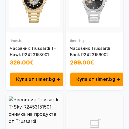
timer.bg
timer.bg
Часовник Trussardi T-
Часовник Trussardi
Hawk R2423153001
Brink R2423156002
329.00€
299.00€
Купи от timer.bg →
Купи от timer.bg →
🛒