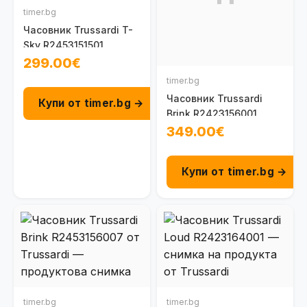
timer.bg
Часовник Trussardi T-
Sky R2453151501
299.00€
timer.bg
Часовник Trussardi
Купи от timer.bg →
Brink R2423156001
349.00€
Купи от timer.bg →
timer.bg
timer.bg