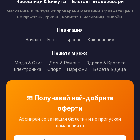
Часовници & Бижута — Елегантни аксесоари
Часовници и бижута от проверени магазини. Сравнете цени
на пръстени, гривни, колиета и часовници онлайн.
Навигация
Начало
Блог
Търсене
Как печелим
Нашата мрежа
Мода & Стил
Дом & Ремонт
Здраве & Красота
Електроника
Спорт
Парфюми
Бебета & Деца
📧 Получавай най-добрите
оферти
Абонирай се за нашия бюлетин и не пропускай
намаленията