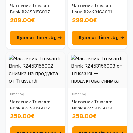
Часовник Trussardi
Часовник Trussardi
Brink R2453156007
Loud R2423164001
289.00€
299.00€
Купи от timer.bg →
Купи от timer.bg →
timer.bg
timer.bg
Часовник Trussardi
Часовник Trussardi
Brink R2453156002
Brink R2453156003
259.00€
259.00€