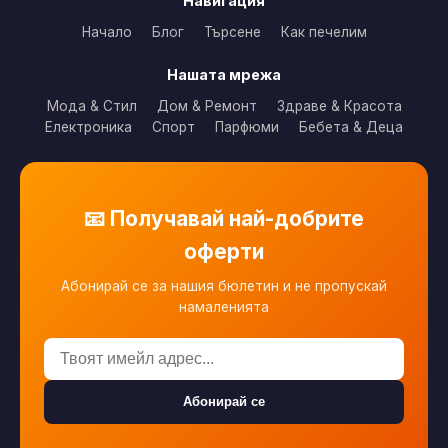
Навигация
Начало
Блог
Търсене
Как печелим
Нашата мрежа
Мода & Стил
Дом & Ремонт
Здраве & Красота
Електроника
Спорт
Парфюми
Бебета & Деца
📧 Получавай най-добрите
оферти
Абонирай се за нашия бюлетин и не пропускай
намаленията
Абонирай се