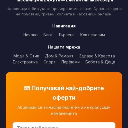
Часовници и бижута от проверени магазини. Сравнете цени
на пръстени, гривни, колиета и часовници онлайн.
Навигация
Начало
Блог
Търсене
Как печелим
Нашата мрежа
Мода & Стил
Дом & Ремонт
Здраве & Красота
Електроника
Спорт
Парфюми
Бебета & Деца
📧 Получавай най-добрите
оферти
Абонирай се за нашия бюлетин и не пропускай
намаленията