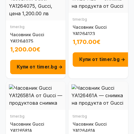
timer.bg
timer.bg
Часовник Gucci
YA1264123
Часовник Gucci
1,170.00€
YA1264075
1,200.00€
Купи от timer.bg →
Купи от timer.bg →
timer.bg
timer.bg
Часовник Gucci
Часовник Gucci
YA126581A
YA126461A