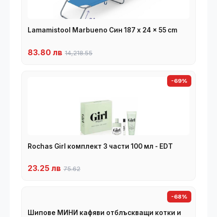
Lamamistool Marbueno Син 187 x 24 x 55 cm
83.80 лв
14,218.55
-69%
Rochas Girl комплект 3 части 100 мл - EDT
23.25 лв
75.62
-68%
Шипове МИНИ кафяви отблъскващи котки и