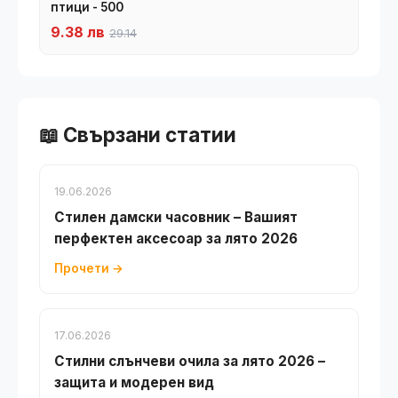
птици - 500
9.38 лв
29.14
📖 Свързани статии
19.06.2026
Стилен дамски часовник – Вашият
перфектен аксесоар за лято 2026
Прочети →
17.06.2026
Стилни слънчеви очила за лято 2026 –
защита и модерен вид