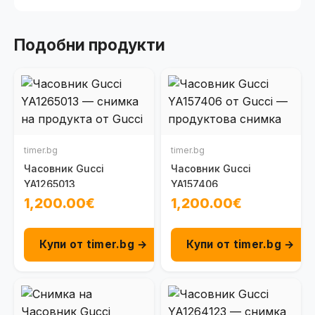
Подобни продукти
timer.bg
timer.bg
Часовник Gucci
Часовник Gucci
YA1265013
YA157406
1,200.00€
1,200.00€
Купи от timer.bg →
Купи от timer.bg →