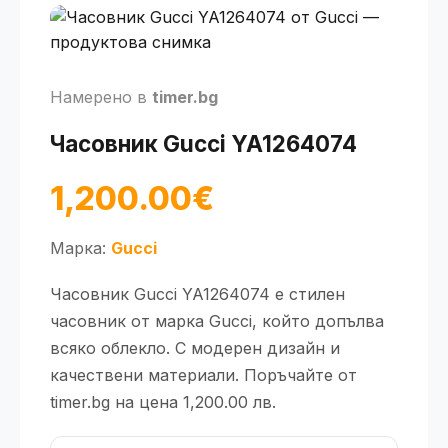
Намерено в
timer.bg
Часовник Gucci YA1264074
1,200.00€
Марка:
Gucci
Часовник Gucci YA1264074 е стилен
часовник от марка Gucci, който допълва
всяко облекло. С модерен дизайн и
качествени материали. Поръчайте от
timer.bg на цена 1,200.00 лв.