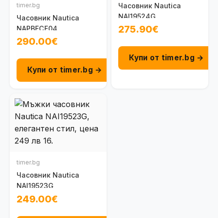
timer.bg
Часовник Nautica
NAI19524G
Часовник Nautica
275.90€
NAPBFCF04
290.00€
Купи от timer.bg →
Купи от timer.bg →
timer.bg
Часовник Nautica
NAI19523G
249.00€