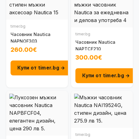
timer.bg
Часовник Nautica
timer.bg
NAPNOF303
Часовник Nautica
260.00€
NAPTCF210
300.00€
Купи от timer.bg →
Купи от timer.bg →
timer.bg