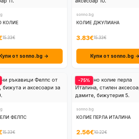
bg
sonno.bg
О КОЛИЕ
КОЛИЕ ДЖУЛИАНА
€
3.83€
15.33€
15.33€
Купи от sonno.bg →
Купи от sonno.bg 
-75%
bg
sonno.bg
ЕЛИ ФЕЛПС
КОЛИЕ ПЕРЛА ИТАЛИНА
€
2.56€
15.33€
10.22€