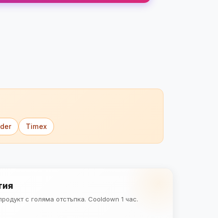
der
Timex
тия
родукт с голяма отстъпка. Cooldown 1 час.