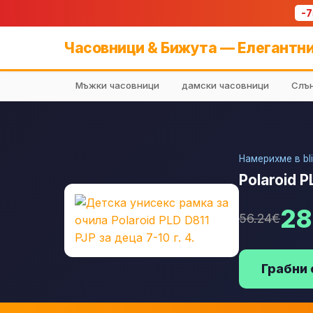
-
Часовници & Бижута — Елегантни
Мъжки часовници
дамски часовници
Слън
Намерихме в bli
Polaroid P
28
56.24€
Грабни