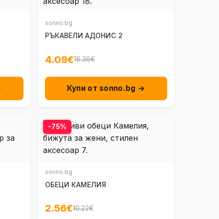
sonno.bg
РЪКАВЕЛИ АДОНИС 2
4.09€
16.36€
→
Купи от sonno.bg →
-75%
sonno.bg
ОБЕЦИ КАМЕЛИЯ
2.56€
10.22€