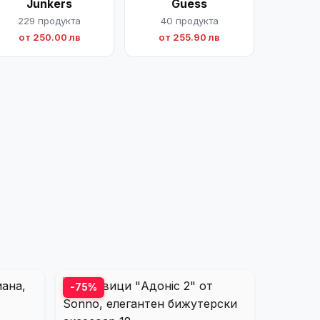
Junkers
Guess
229 продукта
40 продукта
от 250.00 лв
от 255.90 лв
-75%