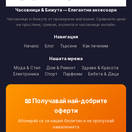
Часовници & Бижута — Елегантни аксесоари
Часовници и бижута от проверени магазини. Сравнете цени
на пръстени, гривни, колиета и часовници онлайн.
Навигация
Начало
Блог
Търсене
Как печелим
Нашата мрежа
Мода & Стил
Дом & Ремонт
Здраве & Красота
Електроника
Спорт
Парфюми
Бебета & Деца
📧 Получавай най-добрите
оферти
Абонирай се за нашия бюлетин и не пропускай
намаленията