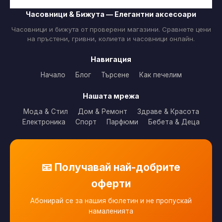
Часовници & Бижута — Елегантни аксесоари
Часовници и бижута от проверени магазини. Сравнете цени
на пръстени, гривни, колиета и часовници онлайн.
Навигация
Начало
Блог
Търсене
Как печелим
Нашата мрежа
Мода & Стил
Дом & Ремонт
Здраве & Красота
Електроника
Спорт
Парфюми
Бебета & Деца
📧 Получавай най-добрите
оферти
Абонирай се за нашия бюлетин и не пропускай
намаленията