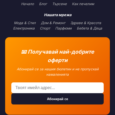
Начало
Блог
Търсене
Как печелим
Нашата мрежа
Мода & Стил
Дом & Ремонт
Здраве & Красота
Електроника
Спорт
Парфюми
Бебета & Деца
📧 Получавай най-добрите
оферти
Абонирай се за нашия бюлетин и не пропускай
намаленията
Абонирай се