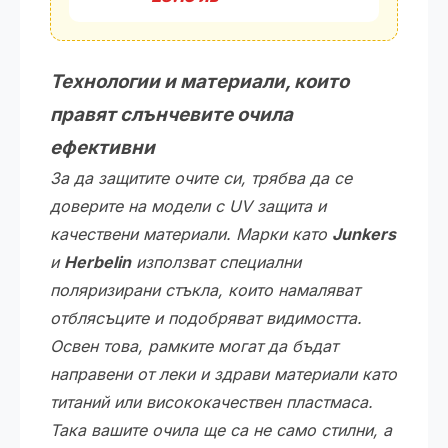
Технологии и материали, които
правят слънчевите очила
ефективни
За да защитите очите си, трябва да се
доверите на модели с UV защита и
качествени материали. Марки като
Junkers
и
Herbelin
използват специални
поляризирани стъкла, които намаляват
отблясъците и подобряват видимостта.
Освен това, рамките могат да бъдат
направени от леки и здрави материали като
титаний или висококачествен пластмаса.
Така вашите очила ще са не само стилни, а