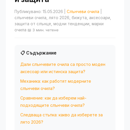
Публикувано: 15.05.2026
|
Слънчеви очила
|
слънчеви очила, лято 2026, бижута, аксесоари,
защита от слънце, модни тенденции, марки
очила
📖 3 мин. четене
📋 Съдържание
Дали слънчевите очила са просто моден
аксесоар или истинска защита?
Механика: как работят модерните
слънчеви очила?
Сравнение: как да изберем най-
подходящите слънчеви очила?
Следваща стъпка: какво да изберете за
лято 2026?