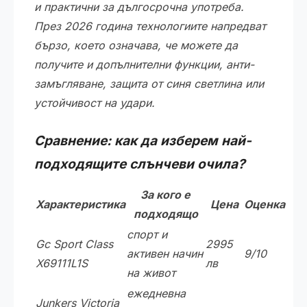
и практични за дългосрочна употреба.
През 2026 година технологиите напредват
бързо, което означава, че можете да
получите и допълнителни функции, анти-
замъгляване, защита от синя светлина или
устойчивост на удари.
Сравнение: как да изберем най-
подходящите слънчеви очила?
За кого е
Характеристика
Цена
Оценка
подходящо
спорт и
Gc Sport Class
2995
активен начин
9/10
X69111L1S
лв
на живот
ежедневна
Junkers Victoria