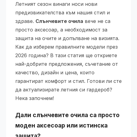
Летният сезон винаги носи нови
предизвикателства към нашия стил и
здраве.
Слънчевите очила
вече не са
просто аксесоар, а необходимост за
защита на очите и допълване на визията.
Как да изберем правилните модели през
2026 година? В тази статия ще откриете
най-добрите предложения, съчетание от
качество, дизайн и цена, които
гарантират комфорт и стил. Готови ли сте
да актуализирате летния си гардероб?
Нека започнем!
Дали слънчевите очила са просто
моден аксесоар или истинска
защита?