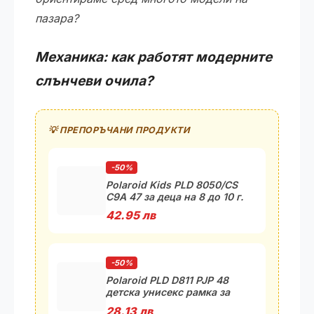
пазара?
Механика: как работят модерните
слънчеви очила?
💡 ПРЕПОРЪЧАНИ ПРОДУКТИ
-50%
Polaroid Kids PLD 8050/CS
C9A 47 за деца на 8 до 10 г.
42.95 лв
-50%
Polaroid PLD D811 PJP 48
детска унисекс рамка за
очила
28.13 лв