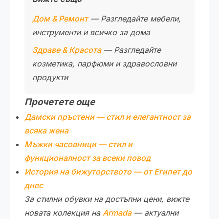
Дом & Ремонт
— Разгледайте мебели,
инструменти и всичко за дома
Здраве & Красота
— Разгледайте
козметика, парфюми и здравословни
продукти
Прочетете още
Дамски пръстени — стил и елегантност за
всяка жена
Мъжки часовници — стил и
функционалност за всеки повод
История на бижуторството — от Египет до
днес
За стилни обувки на достъпни цени, вижте
новата колекция на
Armada
— актуални