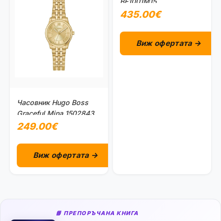
BF1001M15
435.00€
Виж офертата →
Часовник Hugo Boss
Graceful Mina 1502843
249.00€
Виж офертата →
📘 ПРЕПОРЪЧАНА КНИГА