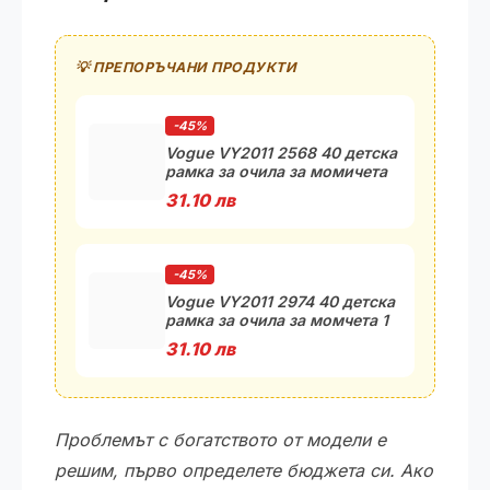
💡 ПРЕПОРЪЧАНИ ПРОДУКТИ
-45%
Vogue VY2011 2568 40 детска
рамка за очила за момичета
31.10 лв
-45%
Vogue VY2011 2974 40 детска
рамка за очила за момчета 1
31.10 лв
Проблемът с богатството от модели е
решим, първо определете бюджета си. Ако