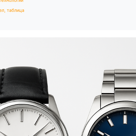
 технологии
ел, таблица