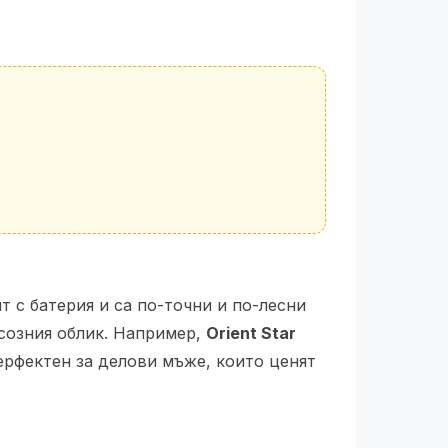
 с батерия и са по-точни и по-лесни
созния облик. Например,
Orient Star
ерфектен за делови мъже, които ценят