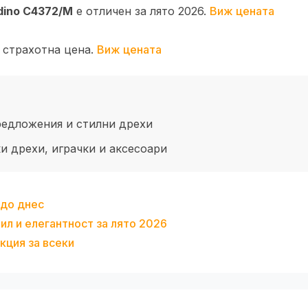
dino C4372/M
е отличен за лято 2026.
Виж цената
а страхотна цена.
Виж цената
едложения и стилни дрехи
 дрехи, играчки и аксесоари
 до днес
ил и елегантност за лято 2026
кция за всеки