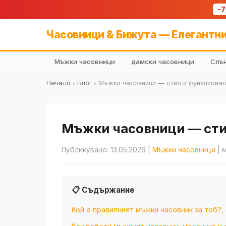
-
Часовници & Бижута — Елегантни
Мъжки часовници
дамски часовници
Слън
Начало
›
Блог
›
Мъжки часовници — стил и функционал
Мъжки часовници — стил
Публикувано: 13.05.2026
|
Мъжки часовници
| 
📋 Съдържание
Кой е правилният мъжки часовник за теб?,