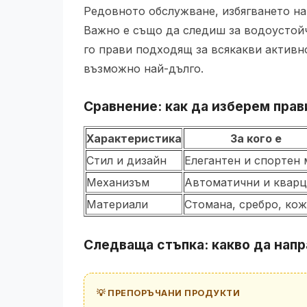
Редовното обслужване, избягването на
Важно е също да следиш за водоустой
го прави подходящ за всякакви активн
възможно най-дълго.
Сравнение: как да изберем прав
Характеристика
За кого е
Стил и дизайн
Елегантен и спортен
Механизъм
Автоматични и кварц
Материали
Стомана, сребро, ко
Следваща стъпка: какво да напр
💡 ПРЕПОРЪЧАНИ ПРОДУКТИ