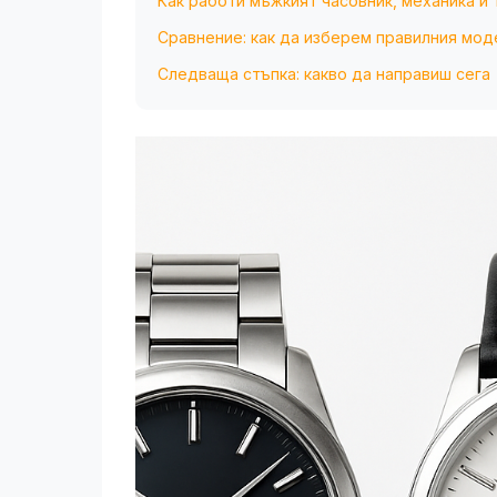
Как работи мъжкият часовник, механика и
Сравнение: как да изберем правилния мод
Следваща стъпка: какво да направиш сега