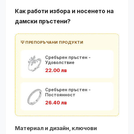
Как работи избора и носенето на
дамски пръстени?
💡 ПРЕПОРЪЧАНИ ПРОДУКТИ
Сребърен пръстен -
Удоволствие
22.00 лв
Сребърен пръстен -
Постоянност
26.40 лв
Материал и дизайн, ключови