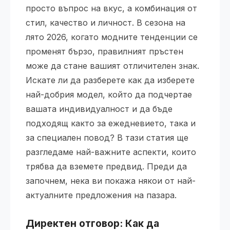
просто въпрос на вкус, а комбинация от
стил, качество и личност. В сезона на
лято 2026, когато модните тенденции се
променят бързо, правилният пръстен
може да стане вашият отличителен знак.
Искате ли да разберете как да изберете
най-добрия модел, който да подчертае
вашата индивидуалност и да бъде
подходящ както за ежедневието, така и
за специален повод? В тази статия ще
разгледаме най-важните аспекти, които
трябва да вземете предвид. Преди да
започнем, нека ви покажа някои от най-
актуалните предложения на пазара.
Директен отговор: Как да