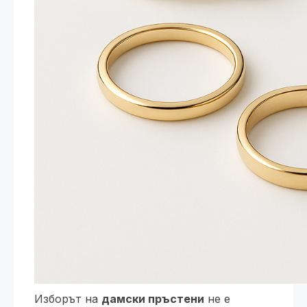
Изборът на
дамски пръстени
не е