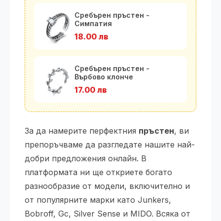
Сребърен пръстен -
Симпатия
18.00 лв
Сребърен пръстен -
Върбово клонче
17.00 лв
За да намерите перфектния
пръстен
, ви
препоръчваме да разгледате нашите най-
добри предложения онлайн. В
платформата ни ще откриете богато
разнообразие от модели, включително и
от популярните марки като Junkers,
Bobroff, Gc, Silver Sense и MIDO. Всяка от