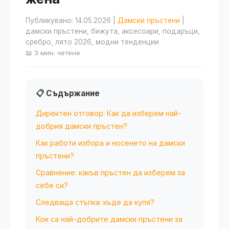
Публикувано: 14.05.2026
|
Дамски пръстени
|
дамски пръстени, бижута, аксесоари, подаръци,
сребро, лято 2026, модни тенденции
📖 3 мин. четене
📋 Съдържание
Директен отговор: Как да изберем най-
добрия дамски пръстен?
Как работи избора и носенето на дамски
пръстени?
Сравнение: какъв пръстен да изберем за
себе си?
Следваща стъпка: къде да купя?
Кои са най-добрите дамски пръстени за