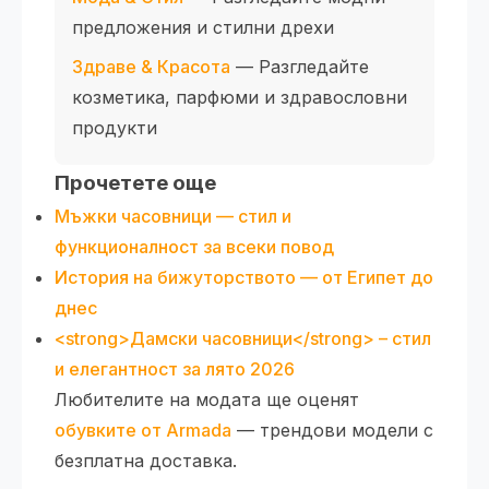
предложения и стилни дрехи
Здраве & Красота
— Разгледайте
козметика, парфюми и здравословни
продукти
Прочетете още
Мъжки часовници — стил и
функционалност за всеки повод
История на бижуторството — от Египет до
днес
<strong>Дамски часовници</strong> – стил
и елегантност за лято 2026
Любителите на модата ще оценят
обувките от Armada
— трендови модели с
безплатна доставка.