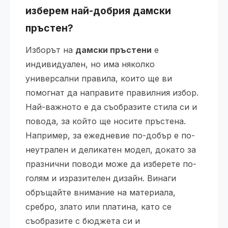
изберем най-добрия дамски
пръстен?
Изборът на
дамски пръстени
е
индивидуален, но има няколко
универсални правила, които ще ви
помогнат да направите правилния избор.
Най-важното е да съобразите стила си и
повода, за който ще носите пръстена.
Например, за ежедневие по-добър е по-
неутрален и деликатен модел, докато за
празнични поводи може да изберете по-
голям и изразителен дизайн. Винаги
обръщайте внимание на материала,
сребро, злато или платина, като се
съобразите с бюджета си и