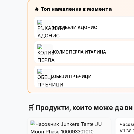
🔥 Топ намаления в момента
РЪКАВЕЛИ АДОНИС
КОЛИЕ ПЕРЛА ИТАЛИНА
ОБЕЦИ ПРЪЧИЦИ
🛒 Продукти, които може да ви
Часовн
V.1.38.