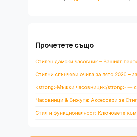
Прочетете също
Стилен дамски часовник – Вашият перфе
Стилни слънчеви очила за лято 2026 – 
<strong>Мъжки часовници</strong> — с
Часовници & Бижута: Аксесоари за Стил
Стил и функционалност: Ключовете към 