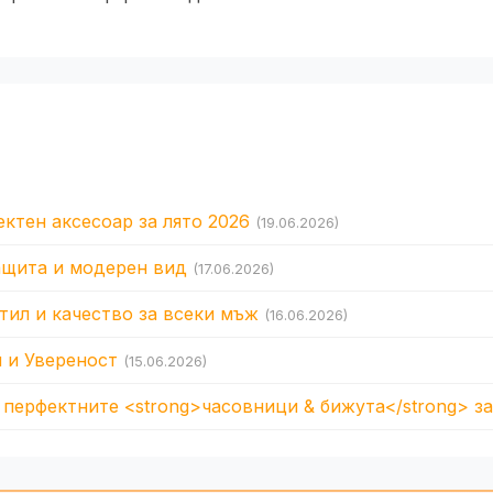
ктен аксесоар за лято 2026
(19.06.2026)
защита и модерен вид
(17.06.2026)
тил и качество за всеки мъж
(16.06.2026)
 и Увереност
(15.06.2026)
перфектните <strong>часовници & бижута</strong> за