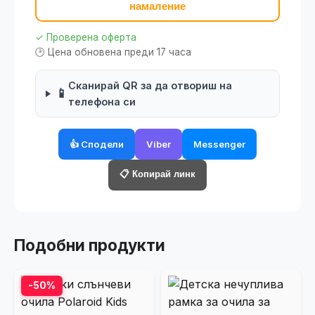
намаление
✓ Проверена оферта
🕑 Цена обновена преди 17 часа
Сканирай QR за да отвориш на
📱
телефона си
👍 Сподели
Viber
Messenger
📋 Копирай линк
Подобни продукти
-50%