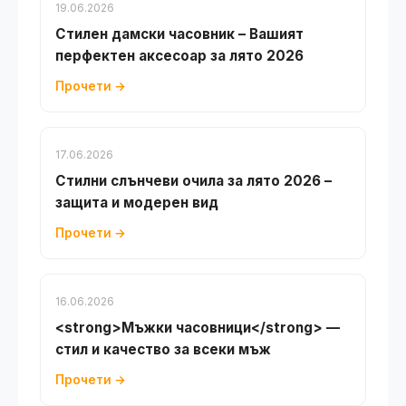
19.06.2026
Стилен дамски часовник – Вашият
перфектен аксесоар за лято 2026
Прочети →
17.06.2026
Стилни слънчеви очила за лято 2026 –
защита и модерен вид
Прочети →
16.06.2026
<strong>Мъжки часовници</strong> —
стил и качество за всеки мъж
Прочети →