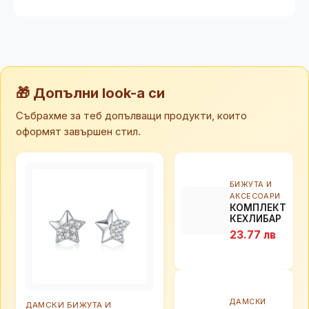
🎁 Допълни look-а си
Събрахме за теб допълващи продукти, които
оформят завършен стил.
БИЖУТА И
АКСЕСОАРИ
КОМПЛЕКТ
КЕХЛИБАР
ЛИСТЕНЦА
23.77 лв
ДАМСКИ
ДАМСКИ БИЖУТА И