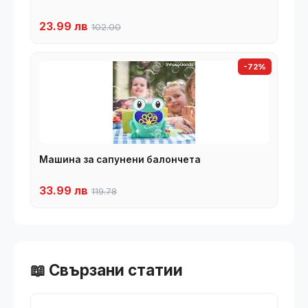
23.99 лв
102.00
-72%
Машина за сапунени балончета
33.99 лв
119.78
📖 Свързани статии