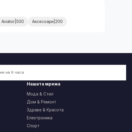
Aviator|500
Аксесоари|200
не на 6 часа
Нашата мрежа
Мода & Стил
Дом & Ремонт
Здраве & Красота
Електроника
Спорт