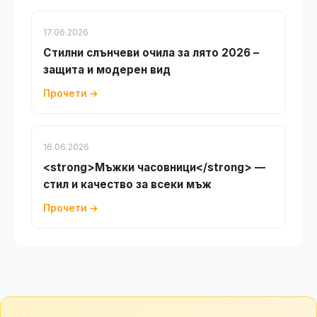
17.06.2026
Стилни слънчеви очила за лято 2026 –
защита и модерен вид
Прочети →
16.06.2026
<strong>Мъжки часовници</strong> —
стил и качество за всеки мъж
Прочети →