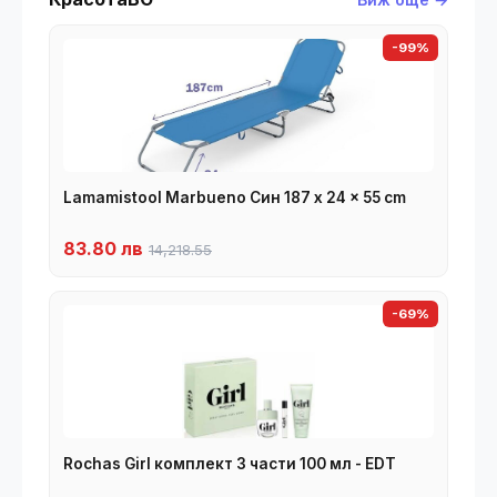
-99%
Lamamistool Marbueno Син 187 x 24 x 55 cm
83.80 лв
14,218.55
-69%
Rochas Girl комплект 3 части 100 мл - EDT