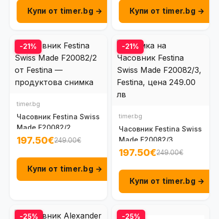
Купи от timer.bg →
Купи от timer.bg →
-21%
-21%
timer.bg
Часовник Festina Swiss
timer.bg
Made F20082/2
Часовник Festina Swiss
197.50€
Made F20082/3
249.00€
197.50€
249.00€
Купи от timer.bg →
Купи от timer.bg →
-25%
-25%