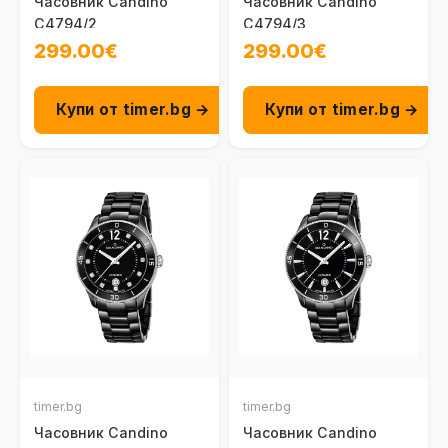
Часовник Candino
Часовник Candino
C4794/2
C4794/3
299.00€
299.00€
Купи от timer.bg →
Купи от timer.bg →
timer.bg
timer.bg
Часовник Candino
Часовник Candino