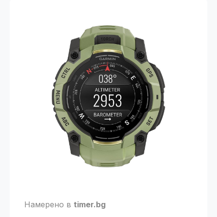
Намерено в
timer.bg