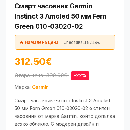
Смарт часовник Garmin
Instinct 3 Amoled 50 мм Fern
Green 010-03020-02
🔥 Намалена цена!
Спестяваш 87.49€
312.50€
Стара цена: 399.99€
-22%
Марка:
Garmin
Смарт часовник Garmin Instinct 3 Amoled
50 мм Fern Green 010-03020-02 е стилен
часовник от марка Garmin, който допълва
всяко облекло. С модерен дизайн и