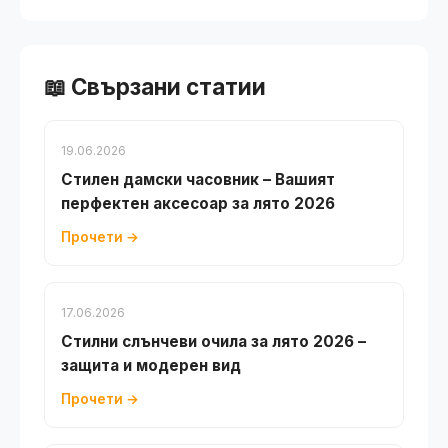
📖 Свързани статии
19.06.2026
Стилен дамски часовник – Вашият
перфектен аксесоар за лято 2026
Прочети →
17.06.2026
Стилни слънчеви очила за лято 2026 –
защита и модерен вид
Прочети →