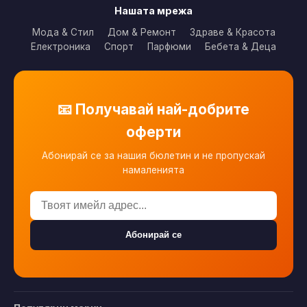
Нашата мрежа
Мода & Стил
Дом & Ремонт
Здраве & Красота
Електроника
Спорт
Парфюми
Бебета & Деца
📧 Получавай най-добрите
оферти
Абонирай се за нашия бюлетин и не пропускай
намаленията
Абонирай се