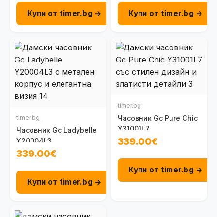
Купи от timer.bg →
Купи от timer.bg →
timer.bg
timer.bg
Часовник Gc Pure Chic
Y31001L7
Часовник Gc Ladybelle
339.00€
Y20004L3
339.00€
Купи от timer.bg →
Купи от timer.bg →