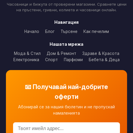
Часовници и бижута от проверени магазини. Сравнете цени
на пръстени, гривни, колиета и часовници онлайн.
Навигация
Начало
Блог
Търсене
Как печелим
Нашата мрежа
Мода & Стил
Дом & Ремонт
Здраве & Красота
Електроника
Спорт
Парфюми
Бебета & Деца
📧 Получавай най-добрите
оферти
Абонирай се за нашия бюлетин и не пропускай
намаленията