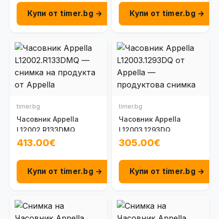
Купи от timer.bg →
Купи от timer.bg →
timer.bg
timer.bg
Часовник Appella
Часовник Appella
L12002.R133DMQ
L12003.1293DQ
413.00€
305.00€
Купи от timer.bg →
Купи от timer.bg →