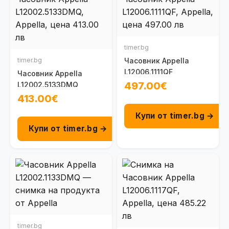
timer.bg
timer.bg
Часовник Appella
L12006.1111QF
Часовник Appella
497.00€
L12002.5133DMQ
413.00€
Купи от timer.bg →
Купи от timer.bg →
timer.bg