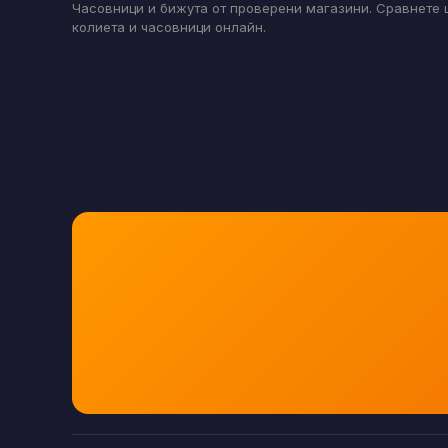
Часовници и бижута от проверени магазини. Сравнете ц
колиета и часовници онлайн.