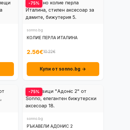
-75%
sonno.bg
КОЛИЕ ПЕРЛА ИТАЛИНА
2.56€
10.22€
Купи от sonno.bg →
-75%
sonno.bg
РЪКАВЕЛИ АДОНИС 2