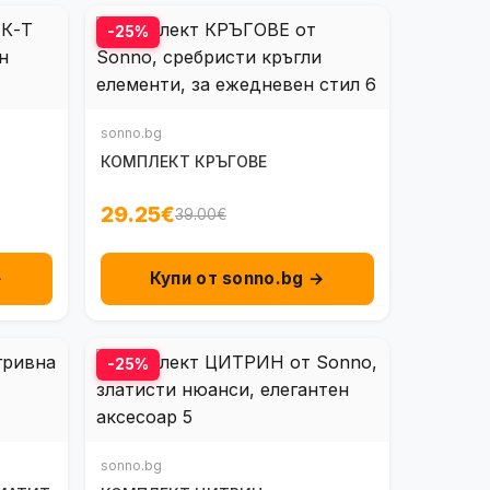
-25%
sonno.bg
КОМПЛЕКТ КРЪГОВЕ
29.25€
39.00€
→
Купи от sonno.bg →
-25%
sonno.bg