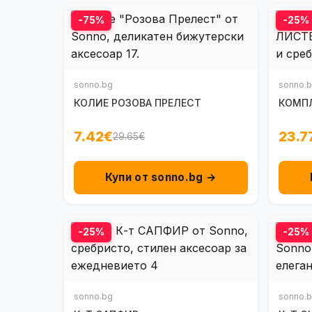
-75%
-25%
sonno.bg
sonno.
КОЛИЕ РОЗОВА ПРЕЛЕСТ
КОМПЛ
7.42€
23.7
29.65€
Купи от sonno.bg →
-25%
-25%
sonno.bg
sonno.