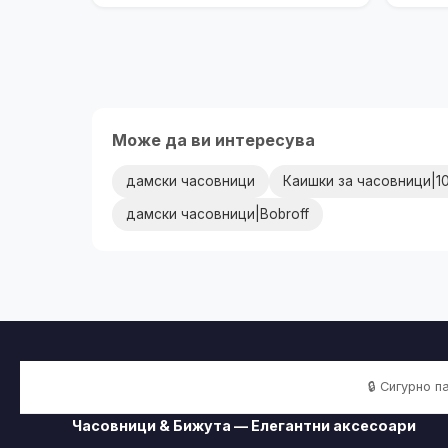
Може да ви интересува
дамски часовници
Каишки за часовници|1
дамски часовници|Bobroff
🔒 Сигурно 
Часовници & Бижута — Елегантни аксесоари