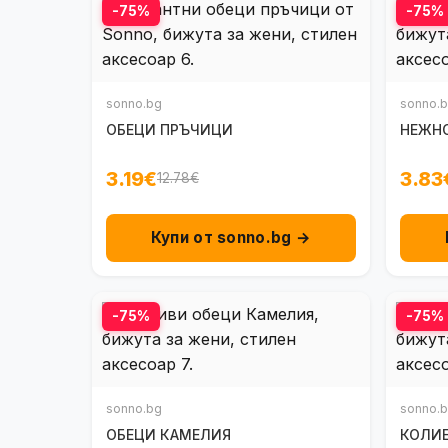
-75%
-75%
sonno.bg
sonno.
ОБЕЦИ ПРЪЧИЦИ
НЕЖН
3.19€
3.83
12.78€
Купи от sonno.bg →
-75%
-75%
sonno.bg
sonno.
ОБЕЦИ КАМЕЛИЯ
КОЛИ