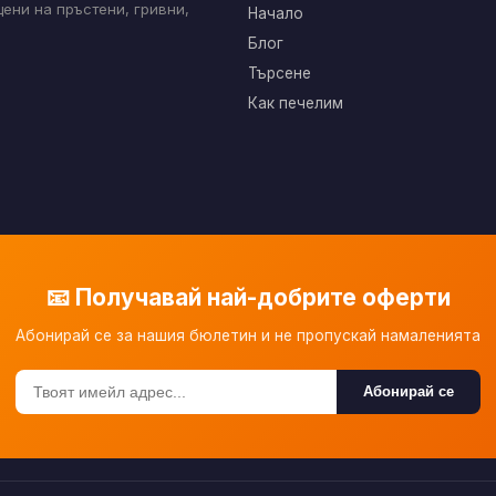
ени на пръстени, гривни,
Начало
Блог
Търсене
Как печелим
📧 Получавай най-добрите оферти
Абонирай се за нашия бюлетин и не пропускай намаленията
Абонирай се