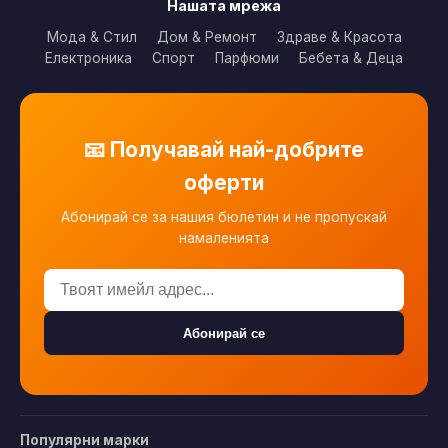
Нашата мрежа
Мода & Стил
Дом & Ремонт
Здраве & Красота
Електроника
Спорт
Парфюми
Бебета & Деца
📧 Получавай най-добрите
оферти
Абонирай се за нашия бюлетин и не пропускай
намаленията
Абонирай се
Популярни марки