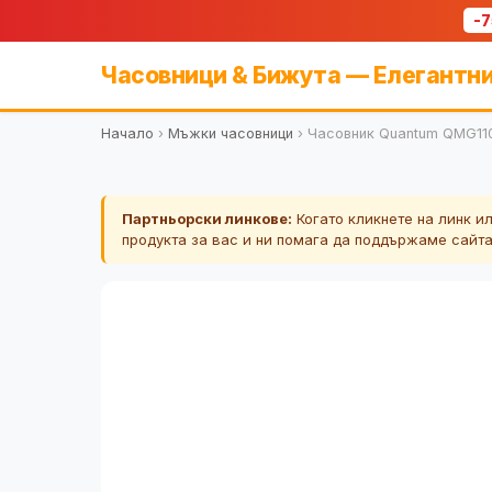
-
Часовници & Бижута — Елегантни
Начало
›
Мъжки часовници
›
Часовник Quantum QMG11
Партньорски линкове:
Когато кликнете на линк и
продукта за вас и ни помага да поддържаме сайт