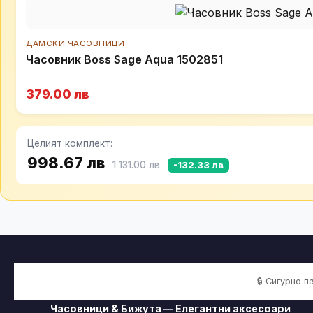
ДАМСКИ ЧАСОВНИЦИ
Часовник Boss Sage Aqua 1502851
379.00 лв
Целият комплект:
998.67 лв
1 131.00 лв
-132.33 лв
🔒 Сигурно 
Часовници & Бижута — Елегантни аксесоари