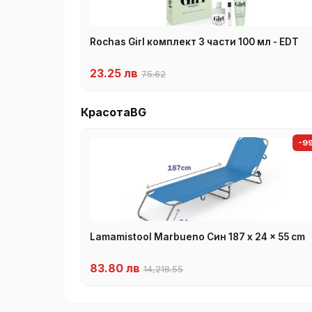
Rochas Girl комплект 3 части 100 мл - EDT
23.25 лв
75.62
КрасотаBG
-9
Lamamistool Marbueno Син 187 x 24 x 55 cm
83.80 лв
14,218.55