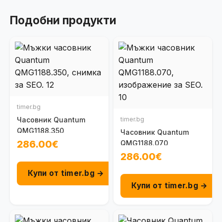
Подобни продукти
timer.bg
Часовник Quantum
timer.bg
QMG1188.350
Часовник Quantum
286.00€
QMG1188.070
286.00€
Купи от timer.bg →
Купи от timer.bg →