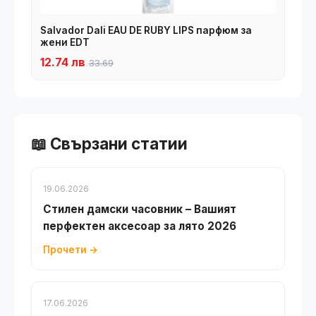
Salvador Dali EAU DE RUBY LIPS парфюм за
жени EDT
12.74 лв
33.69
📖 Свързани статии
19.06.2026
Стилен дамски часовник – Вашият
перфектен аксесоар за лято 2026
Прочети →
17.06.2026