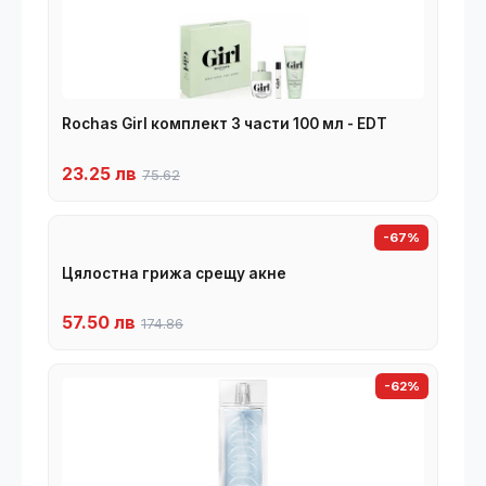
Rochas Girl комплект 3 части 100 мл - EDT
23.25 лв
75.62
-67%
Цялостна грижа срещу акне
57.50 лв
174.86
-62%