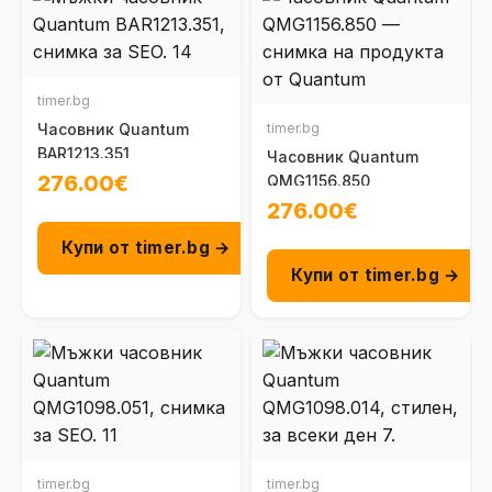
timer.bg
Часовник Quantum
timer.bg
BAR1213.351
Часовник Quantum
276.00€
QMG1156.850
276.00€
Купи от timer.bg →
Купи от timer.bg →
timer.bg
timer.bg