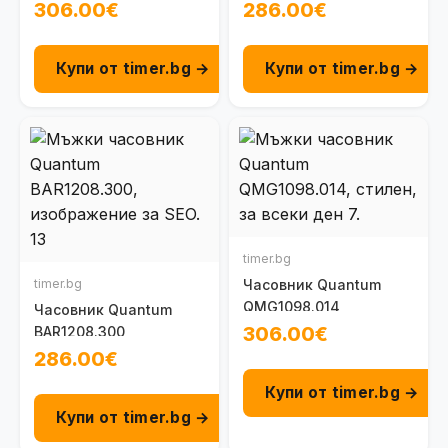
306.00€
286.00€
Купи от timer.bg →
Купи от timer.bg →
timer.bg
timer.bg
Часовник Quantum
QMG1098.014
Часовник Quantum
306.00€
BAR1208.300
286.00€
Купи от timer.bg →
Купи от timer.bg →