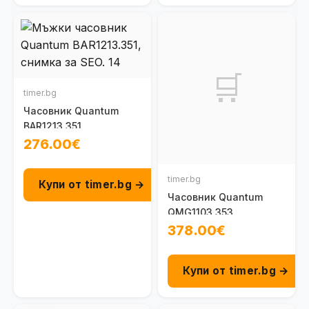
🛒
timer.bg
Часовник Quantum
BAR1213.351
276.00€
timer.bg
Купи от timer.bg →
Часовник Quantum
QMG1103.353
378.00€
Купи от timer.bg →