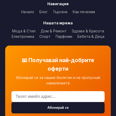
Навигация
Начало
Блог
Търсене
Как печелим
Нашата мрежа
Мода & Стил
Дом & Ремонт
Здраве & Красота
Електроника
Спорт
Парфюми
Бебета & Деца
📧 Получавай най-добрите
оферти
Абонирай се за нашия бюлетин и не пропускай
намаленията
Абонирай се