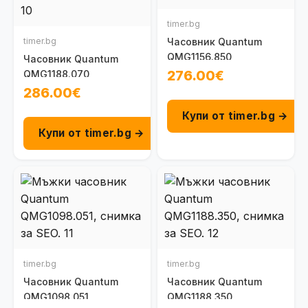
timer.bg
timer.bg
Часовник Quantum
QMG1156.850
Часовник Quantum
276.00€
QMG1188.070
286.00€
Купи от timer.bg →
Купи от timer.bg →
timer.bg
timer.bg
Часовник Quantum
Часовник Quantum
QMG1098.051
QMG1188.350