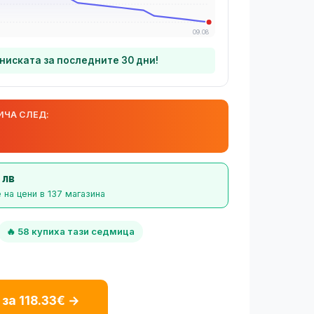
09.08
-ниската за последните 30 дни!
ИЧА СЛЕД:
 лв
 на цени в 137 магазина
🔥 58 купиха тази седмица
 за 118.33€ →