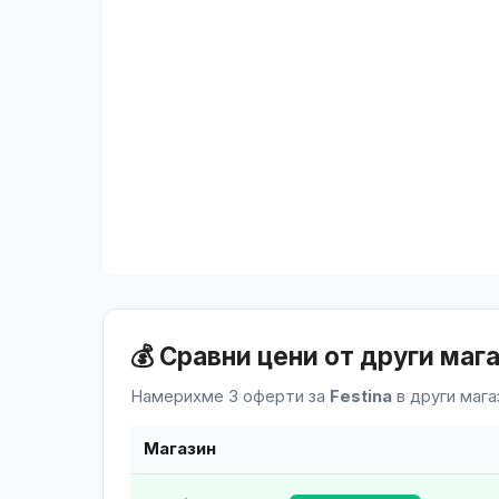
💰 Сравни цени от други маг
Намерихме 3 оферти за
Festina
в други мага
Магазин