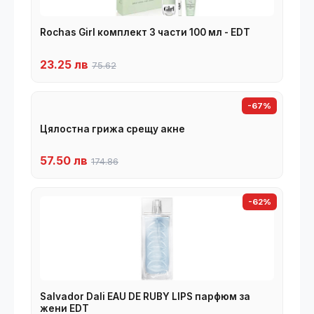
Rochas Girl комплект 3 части 100 мл - EDT
23.25 лв
75.62
-67%
Цялостна грижа срещу акне
57.50 лв
174.86
-62%
Salvador Dali EAU DE RUBY LIPS парфюм за
жени EDT