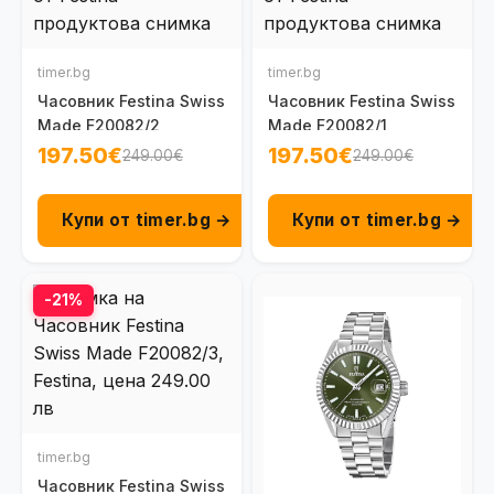
timer.bg
timer.bg
Часовник Festina Swiss
Часовник Festina Swiss
Made F20082/2
Made F20082/1
197.50€
197.50€
249.00€
249.00€
Купи от timer.bg →
Купи от timer.bg →
-21%
timer.bg
Часовник Festina Swiss