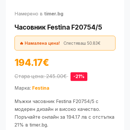
Намерено в
timer.bg
Часовник Festina F20754/5
🔥 Намалена цена!
Спестяваш 50.83€
194.17€
Стара цена: 245.00€
-21%
Марка:
Festina
Мъжки часовник Festina F20754/5 с
модерен дизайн и високо качество.
Поръчайте онлайн за 194.17 лв с отстъпка
21% в timer.bg.