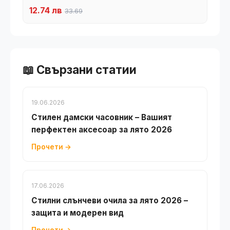
12.74 лв
33.69
📖 Свързани статии
19.06.2026
Стилен дамски часовник – Вашият
перфектен аксесоар за лято 2026
Прочети →
17.06.2026
Стилни слънчеви очила за лято 2026 –
защита и модерен вид