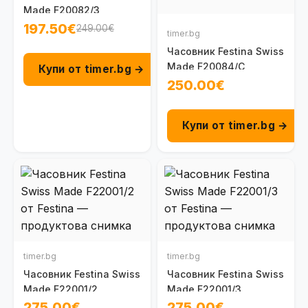
Made F20082/3
197.50€
249.00€
timer.bg
Часовник Festina Swiss
Made F20084/C
Купи от timer.bg →
250.00€
Купи от timer.bg →
timer.bg
timer.bg
Часовник Festina Swiss
Часовник Festina Swiss
Made F22001/2
Made F22001/3
275.00€
275.00€