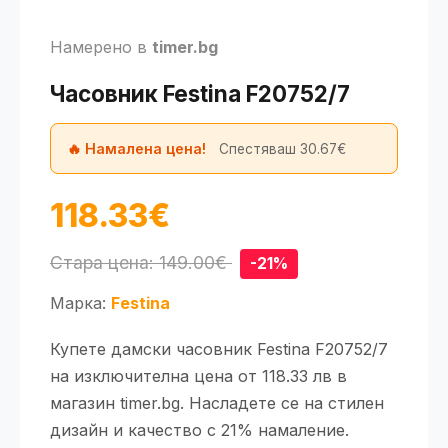
Намерено в
timer.bg
Часовник Festina F20752/7
🔥 Намалена цена!
Спестяваш 30.67€
118.33€
Стара цена: 149.00€
-21%
Марка:
Festina
Купете дамски часовник Festina F20752/7
на изключителна цена от 118.33 лв в
магазин timer.bg. Насладете се на стилен
дизайн и качество с 21% намаление.