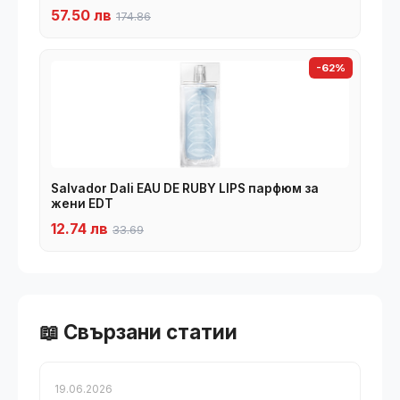
57.50 лв
174.86
-62%
Salvador Dali EAU DE RUBY LIPS парфюм за
жени EDT
12.74 лв
33.69
📖 Свързани статии
19.06.2026