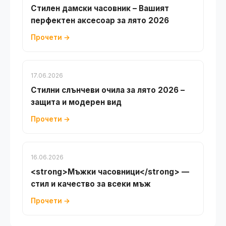
Стилен дамски часовник – Вашият
перфектен аксесоар за лято 2026
Прочети →
17.06.2026
Стилни слънчеви очила за лято 2026 –
защита и модерен вид
Прочети →
16.06.2026
<strong>Мъжки часовници</strong> —
стил и качество за всеки мъж
Прочети →