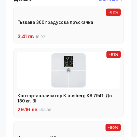
-82%
Гъвкава 360 градусова пръскачка
3.41 лв
18.92
-81%
Кантар-анализатор Klausberg KB 7941, До
180 кг, BI
29.16 лв
153.38
-80%