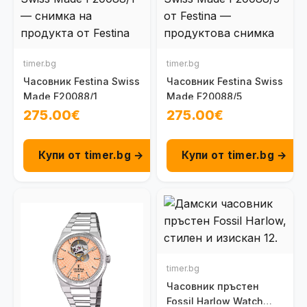
timer.bg
timer.bg
Часовник Festina Swiss
Часовник Festina Swiss
Made F20088/1
Made F20088/5
275.00€
275.00€
Купи от timer.bg →
Купи от timer.bg →
timer.bg
Часовник пръстен
Fossil Harlow Watch