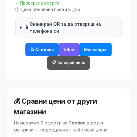
✓ Проверена оферта
🕑 Цена обновена преди 8 дни
Сканирай QR за да отвориш на
📱
телефона си
👍 Сподели
Viber
Messenger
📋 Копирай линк
💰 Сравни цени от други
магазини
Намерихме 3 оферти за
Festina
в други
магазини — подредени от най-ниска цена: