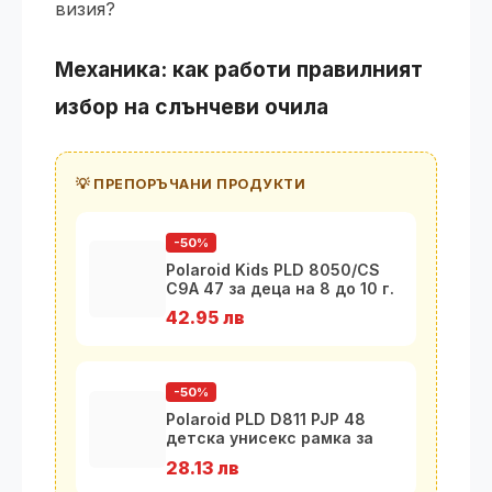
визия?
Механика: как работи правилният
избор на слънчеви очила
💡 ПРЕПОРЪЧАНИ ПРОДУКТИ
-50%
Polaroid Kids PLD 8050/CS
C9A 47 за деца на 8 до 10 г.
42.95 лв
-50%
Polaroid PLD D811 PJP 48
детска унисекс рамка за
очила
28.13 лв