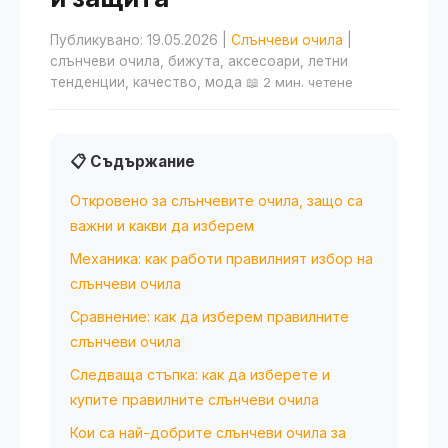
Публикувано: 19.05.2026
|
Слънчеви очила
|
слънчеви очила, бижута, аксесоари, летни
тенденции, качество, мода
📖 2 мин. четене
📋 Съдържание
Откровено за слънчевите очила, защо са
важни и какви да изберем
Механика: как работи правилният избор на
слънчеви очила
Сравнение: как да изберем правилните
слънчеви очила
Следваща стъпка: как да изберете и
купите правилните слънчеви очила
Кои са най-добрите слънчеви очила за