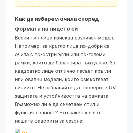
Как да изберем очила според
формата на лицето си
Всеки тип лице изисква различен модел.
Например, за кръгло лице по-добри са
очила с по-остри ъгли или по-големи
рамки, които да балансират визуално. За
квадратно лице отлично пасват кръгли
или овални модели, които омекотяват
линиите. Не забравяйте да проверите UV
защитата и устойчивостта на рамката.
Възможно ли е да съчетаем стил и
функционалност? Ето какво казват
нашите фаворити за сезона: