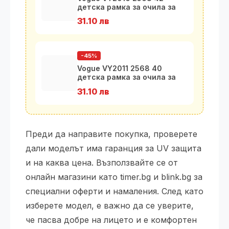
детска рамка за очила за
момичета
31.10 лв
-45%
Vogue VY2011 2568 40
детска рамка за очила за
момичета
31.10 лв
Преди да направите покупка, проверете
дали моделът има гаранция за UV защита
и на каква цена. Възползвайте се от
онлайн магазини като timer.bg и blink.bg за
специални оферти и намаления. След като
изберете модел, е важно да се уверите,
че пасва добре на лицето и е комфортен