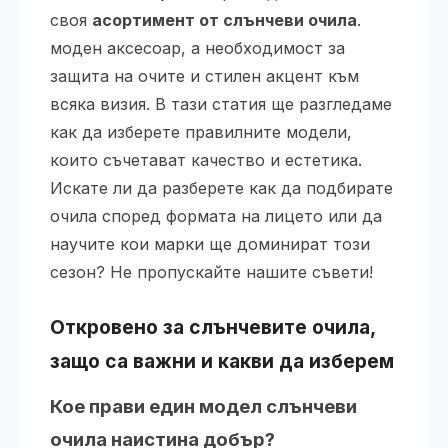
своя
асортимент от слънчеви очила
.
моден аксесоар, а необходимост за
защита на очите и стилен акцент към
всяка визия. В тази статия ще разгледаме
как да изберете правилните модели,
които съчетават качество и естетика.
Искате ли да разберете как да подбирате
очила според формата на лицето или да
научите кои марки ще доминират този
сезон? Не пропускайте нашите съвети!
Откровено за слънчевите очила,
защо са важни и какви да изберем
Кое прави един модел слънчеви
очила наистина добър?