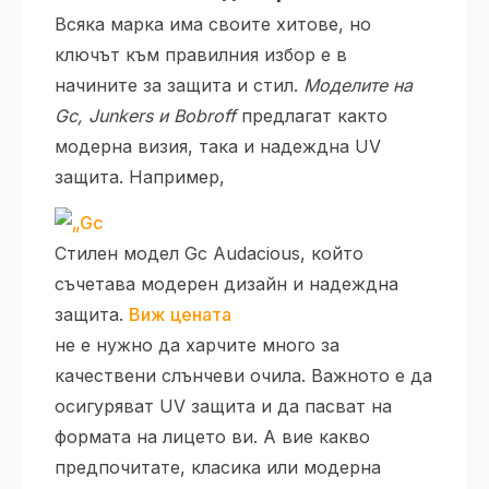
Всяка марка има своите хитове, но
ключът към правилния избор е в
начините за защита и стил.
Моделите на
Gc, Junkers и Bobroff
предлагат както
модерна визия, така и надеждна UV
защита. Например,
Стилен модел Gc Audacious, който
съчетава модерен дизайн и надеждна
защита.
Виж цената
не е нужно да харчите много за
качествени слънчеви очила. Важното е да
осигуряват UV защита и да пасват на
формата на лицето ви. А вие какво
предпочитате, класика или модерна