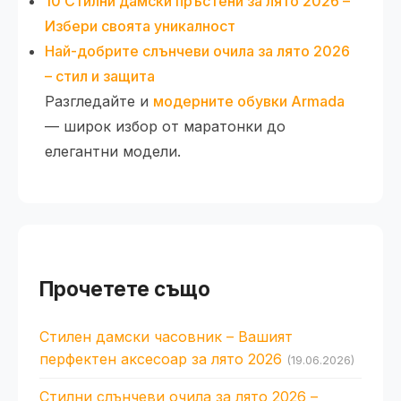
10 Стилни дамски пръстени за лято 2026 –
Избери своята уникалност
Най-добрите слънчеви очила за лято 2026
– стил и защита
Разгледайте и
модерните обувки Armada
— широк избор от маратонки до
елегантни модели.
Прочетете също
Стилен дамски часовник – Вашият
перфектен аксесоар за лято 2026
(19.06.2026)
Стилни слънчеви очила за лято 2026 –