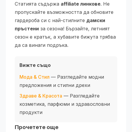
Статията съдържа
affiliate линкове
. Не
пропускайте възможността да обновите
гардероба си с най-стилните
дамски
пръстени
за сезона! Бързайте, летният
сезон е кратък, а хубавите бижута трябва
да са винаги подръка.
Вижте също
Мода & Стил
— Разгледайте модни
предложения и стилни дрехи
Здраве & Красота
— Разгледайте
козметика, парфюми и здравословни
продукти
Прочетете още