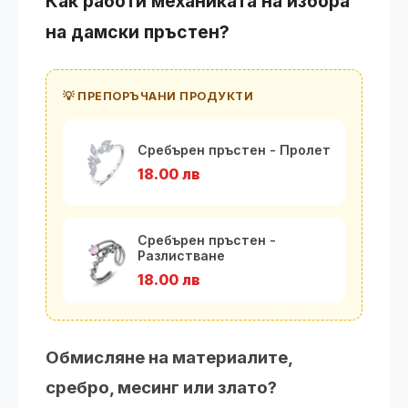
Как работи механиката на избора
на дамски пръстен?
💡 ПРЕПОРЪЧАНИ ПРОДУКТИ
Сребърен пръстен - Пролет
18.00 лв
Сребърен пръстен -
Разлистване
18.00 лв
Обмисляне на материалите,
сребро, месинг или злато?