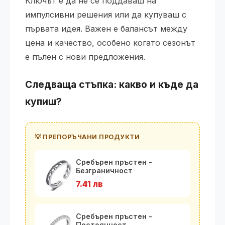
Ключът е да не се поддаваш на
импулсивни решения или да купуваш с
първата идея. Важен е балансът между
цена и качество, особено когато сезонът
е пълен с нови предложения.
Следваща стъпка: какво и къде да
купиш?
💡 ПРЕПОРЪЧАНИ ПРОДУКТИ
Сребърен пръстен -
Безграничност
7.41 лв
Сребърен пръстен -
Постоянност