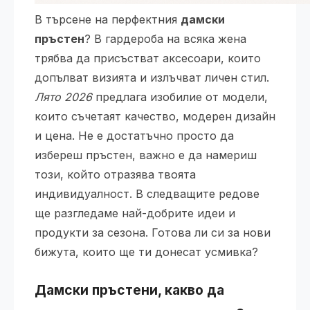
В търсене на перфектния
дамски
пръстен
? В гардероба на всяка жена
трябва да присъстват аксесоари, които
допълват визията и излъчват личен стил.
Лято 2026
предлага изобилие от модели,
които съчетаят качество, модерен дизайн
и цена. Не е достатъчно просто да
избереш пръстен, важно е да намериш
този, който отразява твоята
индивидуалност. В следващите редове
ще разгледаме най-добрите идеи и
продукти за сезона. Готова ли си за нови
бижута, които ще ти донесат усмивка?
Дамски пръстени, какво да