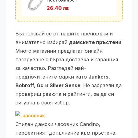
26.40 лв
Възползвай се от нашите препоръки и
внимателно избирай
дамските пръстени
.
Много магазини предлагат онлайн
пазаруване с бърза доставка и гаранция
за качество. Разгледай най-
предпочитаните марки като
Junkers,
Bobroff, Gc
и
Silver Sense
. Не забравяй да
провериш ревюта и рейтинги, за да си
сигурна в своя избор.
Стилен дамски часовник Candino,
перфектният допълнение към пръстена.