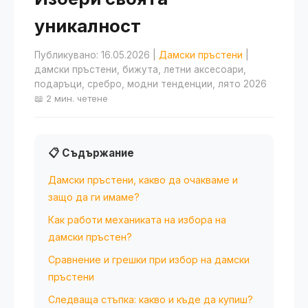
уникалност
Публикувано: 16.05.2026
|
Дамски пръстени
|
дамски пръстени, бижута, летни аксесоари,
подаръци, сребро, модни тенденции, лято 2026
📖 2 мин. четене
📋 Съдържание
Дамски пръстени, какво да очакваме и
защо да ги имаме?
Как работи механиката на избора на
дамски пръстен?
Сравнение и грешки при избор на дамски
пръстени
Следваща стъпка: какво и къде да купиш?