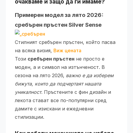
очакваме и защо да ги имаме?
Примерен модел за лято 2026:
сребърен пръстен Silver Sense
Стилният сребърен пръстен, който пасва
на всяка визия,
Виж цената
Този
сребърен пръстен
не просто е
моден, а и символ на изтънченост. В
сезона на лято 2026,
важно е да изберем
бижута, които да подчертаят нашата
уникалност
. Пръстените с фин дизайн и
лекота стават все по-популярни сред
дамите с изискани и ежедневни
стилизации.