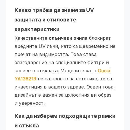
Какво трябва да знаем за UV
защитата и стиловите
характеристики
Качествените
слънчеви очила
блокират
вредните UV лъчи, като същевременно не
пречат на видимостта. Това става
благодарение на специалните филтри и
слоеве в стъклата. Моделите като
Gucci
YA136219
не са просто за естетика, те са
инвестиция в вашето здраве. Освен това,
дизайнът е важен за цялостния ви образ
и увереност.
Как да изберем подходящите рамки
и стъкла