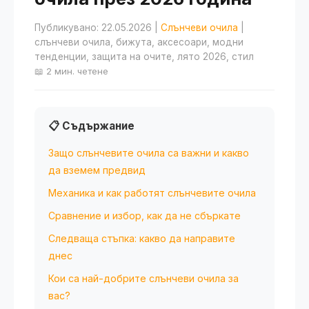
Публикувано: 22.05.2026
|
Слънчеви очила
|
слънчеви очила, бижута, аксесоари, модни
тенденции, защита на очите, лято 2026, стил
📖 2 мин. четене
📋 Съдържание
Защо слънчевите очила са важни и какво
да вземем предвид
Механика и как работят слънчевите очила
Сравнение и избор, как да не сбъркате
Следваща стъпка: какво да направите
днес
Кои са най-добрите слънчеви очила за
вас?