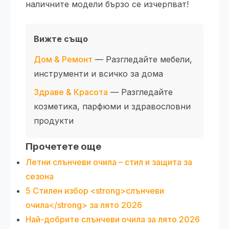
наличните модели бързо се изчерпват!
Вижте също
Дом & Ремонт
— Разгледайте мебели,
инструменти и всичко за дома
Здраве & Красота
— Разгледайте
козметика, парфюми и здравословни
продукти
Прочетете още
Летни слънчеви очила – стил и защита за
сезона
5 Стилен избор <strong>слънчеви
очила</strong> за лято 2026
Най-добрите слънчеви очила за лято 2026