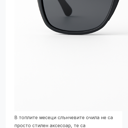
В топлите месеци слънчевите очила не са
просто стилен аксесоар, те са