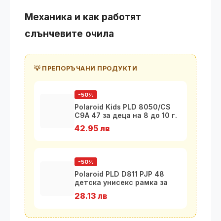
Механика и как работят
слънчевите очила
💡 ПРЕПОРЪЧАНИ ПРОДУКТИ
-50%
Polaroid Kids PLD 8050/CS
C9A 47 за деца на 8 до 10 г.
42.95 лв
-50%
Polaroid PLD D811 PJP 48
детска унисекс рамка за
очила
28.13 лв