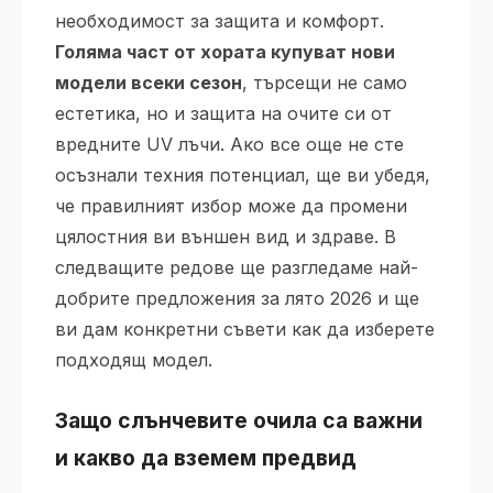
необходимост за защита и комфорт.
Голяма част от хората купуват нови
модели всеки сезон
, търсещи не само
естетика, но и защита на очите си от
вредните UV лъчи. Ако все още не сте
осъзнали техния потенциал, ще ви убедя,
че правилният избор може да промени
цялостния ви външен вид и здраве. В
следващите редове ще разгледаме най-
добрите предложения за лято 2026 и ще
ви дам конкретни съвети как да изберете
подходящ модел.
Защо слънчевите очила са важни
и какво да вземем предвид