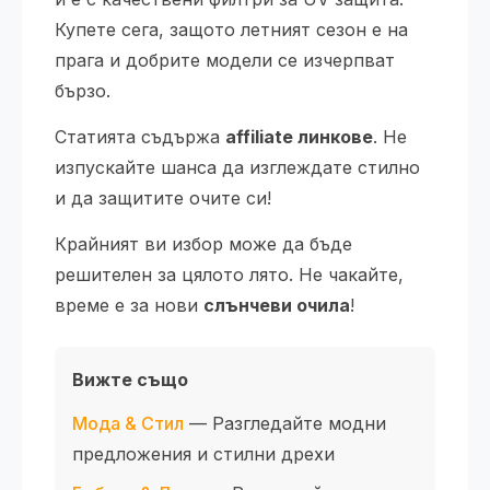
Купете сега, защото летният сезон е на
прага и добрите модели се изчерпват
бързо.
Статията съдържа
affiliate линкове
. Не
изпускайте шанса да изглеждате стилно
и да защитите очите си!
Крайният ви избор може да бъде
решителен за цялото лято. Не чакайте,
време е за нови
слънчеви очила
!
Вижте също
Мода & Стил
— Разгледайте модни
предложения и стилни дрехи