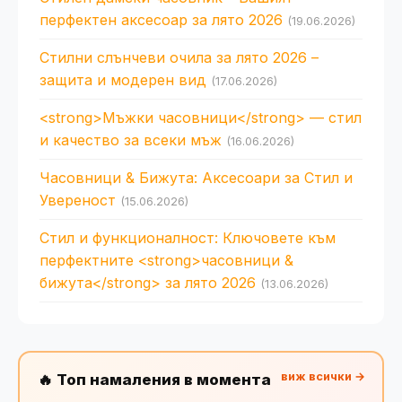
перфектен аксесоар за лято 2026
(19.06.2026)
Стилни слънчеви очила за лято 2026 –
защита и модерен вид
(17.06.2026)
<strong>Мъжки часовници</strong> — стил
и качество за всеки мъж
(16.06.2026)
Часовници & Бижута: Аксесоари за Стил и
Увереност
(15.06.2026)
Стил и функционалност: Ключовете към
перфектните <strong>часовници &
бижута</strong> за лято 2026
(13.06.2026)
виж всички →
🔥 Топ намаления в момента