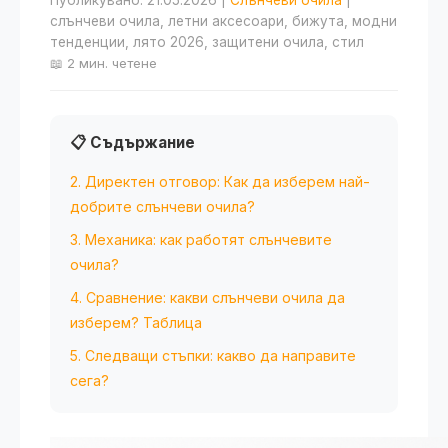
Публикувано: 21.05.2026
|
Слънчеви очила
|
слънчеви очила, летни аксесоари, бижута, модни
тенденции, лято 2026, защитени очила, стил
📖 2 мин. четене
📋 Съдържание
2. Директен отговор: Как да изберем най-
добрите слънчеви очила?
3. Механика: как работят слънчевите
очила?
4. Сравнение: какви слънчеви очила да
изберем? Таблица
5. Следващи стъпки: какво да направите
сега?