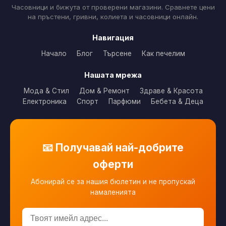
Часовници и бижута от проверени магазини. Сравнете цени
на пръстени, гривни, колиета и часовници онлайн.
Навигация
Начало
Блог
Търсене
Как печелим
Нашата мрежа
Мода & Стил
Дом & Ремонт
Здраве & Красота
Електроника
Спорт
Парфюми
Бебета & Деца
📧 Получавай най-добрите
оферти
Абонирай се за нашия бюлетин и не пропускай
намаленията