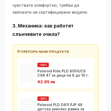
чувствате комфортно, трябва да
заложите на сертифицирани модели.
3. Механика: как работят
слънчевите очила?
💡 ПРЕПОРЪЧАНИ ПРОДУКТИ
-50%
Polaroid Kids PLD 8050/CS
C9A 47 за деца на 8 до 10 г.
42.95 лв
-50%
Polaroid PLD D811 PJP 48
детска унисекс рамка за