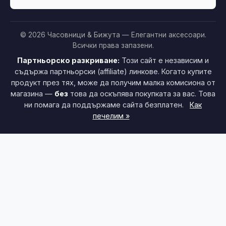
© 2026 Часовници & Бижута — Елегантни аксесоари.
Всички права запазени.
Партньорско разкриване:
Този сайт е независим и
съдържа партньорски (affiliate) линкове. Когато купите
продукт през тях, може да получим малка комисиона от
магазина —
без
това да оскъпява покупката за вас. Това
ни помага да поддържаме сайта безплатен.
Как
печелим »