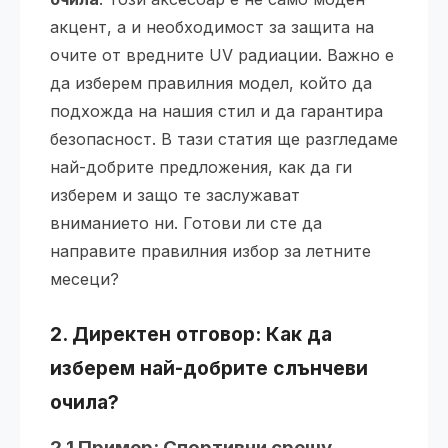
акцент, а и необходимост за защита на
очите от вредните UV радиации. Важно е
да изберем правилния модел, който да
подхожда на нашия стил и да гарантира
безопасност. В тази статия ще разгледаме
най-добрите предложения, как да ги
изберем и защо те заслужават
вниманието ни. Готови ли сте да
направите правилния избор за летните
месеци?
2. Директен отговор: Как да
изберем най-добрите слънчеви
очила?
2.1 Пример: Спортивни срещу