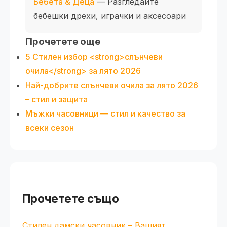
Бебета & Деца
— Разгледайте
бебешки дрехи, играчки и аксесоари
Прочетете още
5 Стилен избор <strong>слънчеви
очила</strong> за лято 2026
Най-добрите слънчеви очила за лято 2026
– стил и защита
Мъжки часовници — стил и качество за
всеки сезон
Прочетете също
Стилен дамски часовник – Вашият