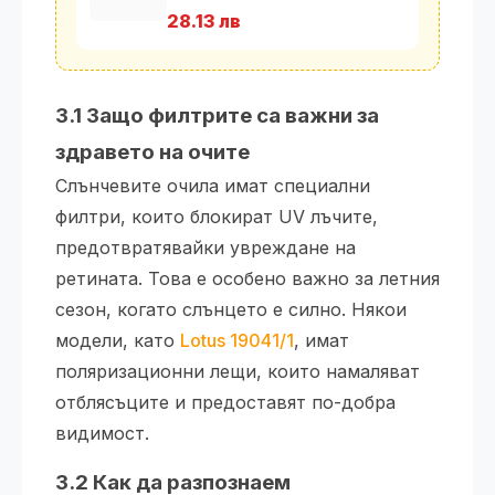
очила
28.13 лв
3.1 Защо филтрите са важни за
здравето на очите
Слънчевите очила имат специални
филтри, които блокират UV лъчите,
предотвратявайки увреждане на
ретината. Това е особено важно за летния
сезон, когато слънцето е силно. Някои
модели, като
Lotus 19041/1
, имат
поляризационни лещи, които намаляват
отблясъците и предоставят по-добра
видимост.
3.2 Как да разпознаем