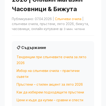
Часовници & Бижута
Публикувано: 07.04.2026
|
Слънчеви очила
|
слънчеви очила, пръстени, лято 2026, бижута,
часовници, онлайн купуване
📖 3 мин. четене
📋 Съдържание
Тенденции при слънчевите очила за лято
2026
Избор на слънчеви очила – практични
съвети
Пръстени – стилен акцент за лято 2026
Как да изберем подходящите пръстени
Цени и къде да купим – сравни и спести