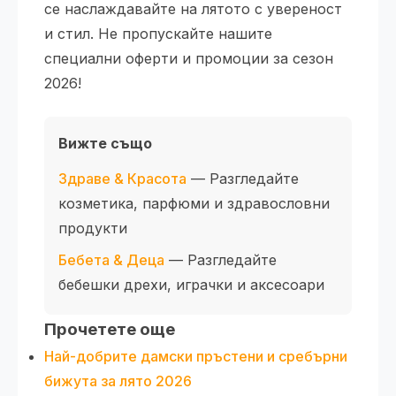
се наслаждавайте на лятото с увереност
и стил. Не пропускайте нашите
специални оферти и промоции за сезон
2026!
Вижте също
Здраве & Красота
— Разгледайте
козметика, парфюми и здравословни
продукти
Бебета & Деца
— Разгледайте
бебешки дрехи, играчки и аксесоари
Прочетете още
Най-добрите дамски пръстени и сребърни
бижута за лято 2026