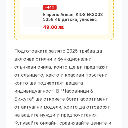
-44%
Emporio Armani KIDS EK3003
5358 49 детска, унисекс
рамк
49.00 лв
Подготовката за лято 2026 трябва да
включва стилни и функционални
слънчеви очила, които ще ви предпазят
от слънцето, както и красиви пръстени,
които ще подчертаят вашата
индивидуалност. В "Часовници &
Бижута" ще откриете богат асортимент
от актуални модели, които да отговорят
на вашите нужди и предпочитания.
Купувайте онлайн, сравнявайте цените и