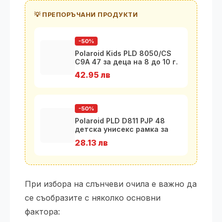
💡 ПРЕПОРЪЧАНИ ПРОДУКТИ
-50%
Polaroid Kids PLD 8050/CS
C9A 47 за деца на 8 до 10 г.
42.95 лв
-50%
Polaroid PLD D811 PJP 48
детска унисекс рамка за
очила
28.13 лв
При избора на слънчеви очила е важно да
се съобразите с няколко основни
фактора: