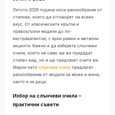
Лятото 2026 година носи разнообразие от
стилове, които да отговорят на всеки
вкус. От класическите кръгли и
правоъгълни модели до по-
екстравагантни, с ярки рамки и метални
акценти. Важно е да изберете слънчеви
очила, които не само ще ви придадат
стилен вид, но и ще предпазят очите ви.
Марки като
слънчеви очила
предлагат
разнообразие от модели за мъже и жени,
както и за деца.
Избор на слънчеви очила –
практични съвети