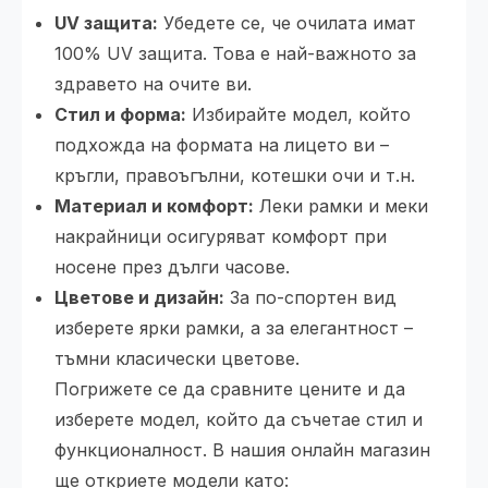
UV защита:
Убедете се, че очилата имат
100% UV защита. Това е най-важното за
здравето на очите ви.
Стил и форма:
Избирайте модел, който
подхожда на формата на лицето ви –
кръгли, правоъгълни, котешки очи и т.н.
Материал и комфорт:
Леки рамки и меки
накрайници осигуряват комфорт при
носене през дълги часове.
Цветове и дизайн:
За по-спортен вид
изберете ярки рамки, а за елегантност –
тъмни класически цветове.
Погрижете се да сравните цените и да
изберете модел, който да съчетае стил и
функционалност. В нашия онлайн магазин
ще откриете модели като: