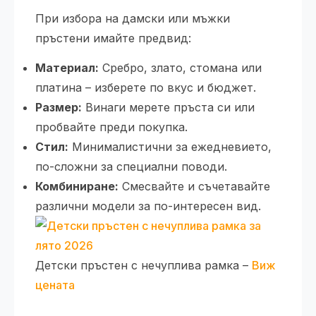
При избора на дамски или мъжки
пръстени имайте предвид:
Материал:
Сребро, злато, стомана или
платина – изберете по вкус и бюджет.
Размер:
Винаги мерете пръста си или
пробвайте преди покупка.
Стил:
Минималистични за ежедневието,
по-сложни за специални поводи.
Комбиниране:
Смесвайте и съчетавайте
различни модели за по-интересен вид.
Детски пръстен с нечуплива рамка –
Виж
цената