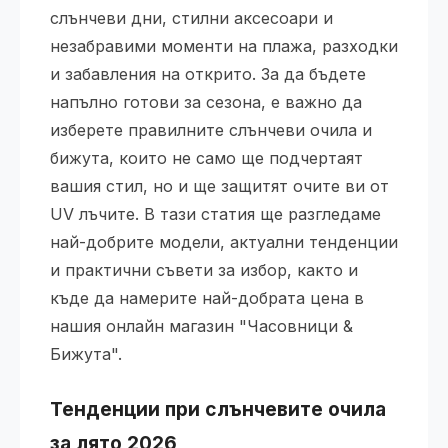
слънчеви дни, стилни аксесоари и
незабравими моменти на плажа, разходки
и забавления на открито. За да бъдете
напълно готови за сезона, е важно да
изберете правилните слънчеви очила и
бижута, които не само ще подчертаят
вашия стил, но и ще защитят очите ви от
UV лъчите. В тази статия ще разгледаме
най-добрите модели, актуални тенденции
и практични съвети за избор, както и
къде да намерите най-добрата цена в
нашия онлайн магазин "Часовници &
Бижута".
Тенденции при слънчевите очила
за лято 2026