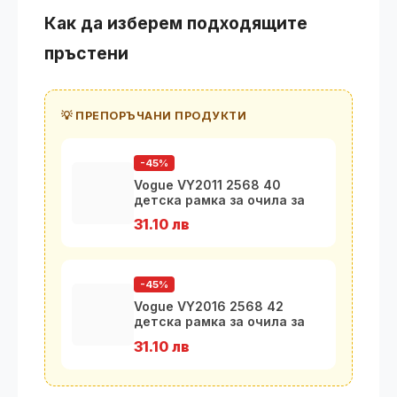
Как да изберем подходящите
пръстени
💡 ПРЕПОРЪЧАНИ ПРОДУКТИ
-45%
Vogue VY2011 2568 40
детска рамка за очила за
момичета
31.10 лв
-45%
Vogue VY2016 2568 42
детска рамка за очила за
момичета
31.10 лв