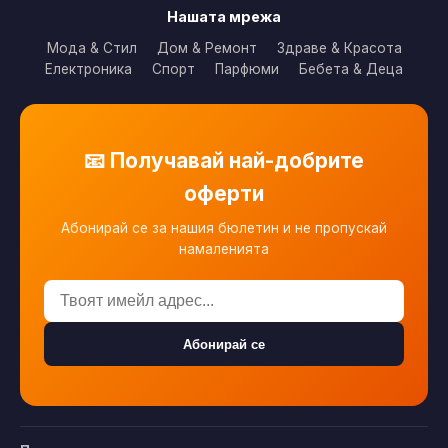
Нашата мрежа
Мода & Стил
Дом & Ремонт
Здраве & Красота
Електроника
Спорт
Парфюми
Бебета & Деца
📧 Получавай най-добрите
оферти
Абонирай се за нашия бюлетин и не пропускай
намаленията
Абонирай се