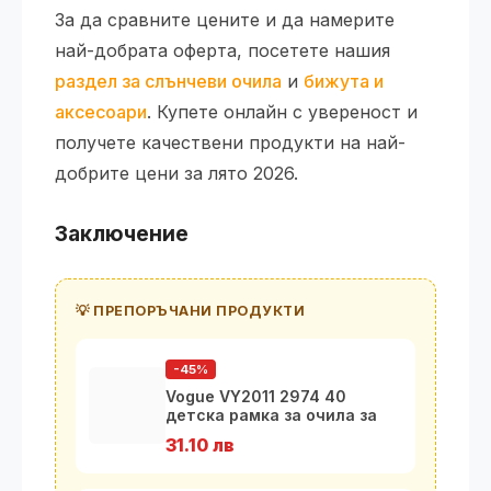
За да сравните цените и да намерите
най-добрата оферта, посетете нашия
раздел за слънчеви очила
и
бижута и
аксесоари
. Купете онлайн с увереност и
получете качествени продукти на най-
добрите цени за лято 2026.
Заключение
💡 ПРЕПОРЪЧАНИ ПРОДУКТИ
-45%
Vogue VY2011 2974 40
детска рамка за очила за
момчета 1
31.10 лв