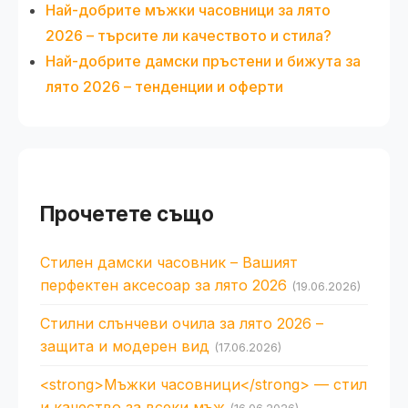
Най-добрите мъжки часовници за лято
2026 – търсите ли качеството и стилa?
Най-добрите дамски пръстени и бижута за
лято 2026 – тенденции и оферти
Прочетете също
Стилен дамски часовник – Вашият
перфектен аксесоар за лято 2026
(19.06.2026)
Стилни слънчеви очила за лято 2026 –
защита и модерен вид
(17.06.2026)
<strong>Мъжки часовници</strong> — стил
и качество за всеки мъж