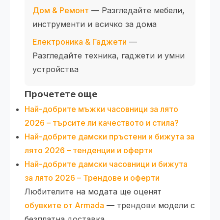
Дом & Ремонт
— Разгледайте мебели,
инструменти и всичко за дома
Електроника & Гаджети
—
Разгледайте техника, гаджети и умни
устройства
Прочетете още
Най-добрите мъжки часовници за лято
2026 – търсите ли качеството и стилa?
Най-добрите дамски пръстени и бижута за
лято 2026 – тенденции и оферти
Най-добрите дамски часовници и бижута
за лято 2026 – Трендове и оферти
Любителите на модата ще оценят
обувките от Armada
— трендови модели с
безплатна доставка.