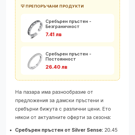
💡 ПРЕПОРЪЧАНИ ПРОДУКТИ
Сребърен пръстен -
Безграничност
7.41 лв
Сребърен пръстен -
Постоянност
26.40 лв
На пазара има разнообразие от
предложения за дамски пръстени и
сребърни бижута с различни цени. Ето
някои от актуалните оферти за сезона:
Сребърен пръстен от Silver Sense
: 20.45