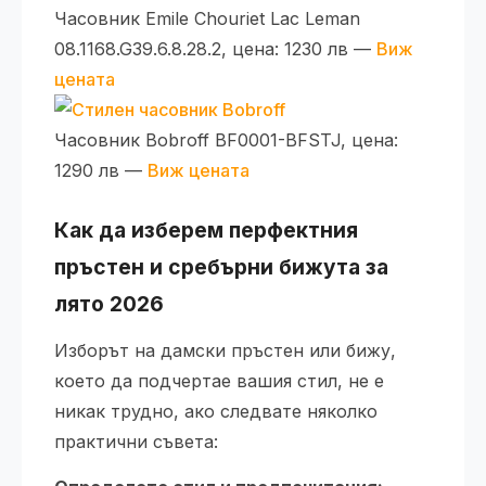
Часовник Emile Chouriet Lac Leman
08.1168.G39.6.8.28.2, цена: 1230 лв —
Виж
цената
Часовник Bobroff BF0001-BFSTJ, цена:
1290 лв —
Виж цената
Как да изберем перфектния
пръстен и сребърни бижута за
лято 2026
Изборът на дамски пръстен или бижу,
което да подчертае вашия стил, не е
никак трудно, ако следвате няколко
практични съвета: