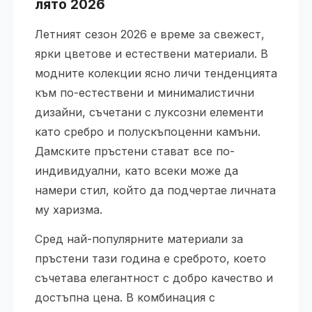
лято 2026
Летният сезон 2026 е време за свежест,
ярки цветове и естествени материали. В
модните колекции ясно личи тенденцията
към по-естествени и минималистични
дизайни, съчетани с луксозни елементи
като сребро и полускъпоценни камъни.
Дамските пръстени стават все по-
индивидуални, като всеки може да
намери стил, който да подчертае личната
му харизма.
Сред най-популярните материали за
пръстени тази година е среброто, което
съчетава елегантност с добро качество и
достъпна цена. В комбинация с