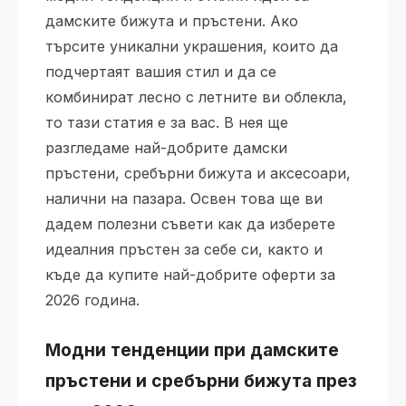
дамските бижута и пръстени. Ако
търсите уникални украшения, които да
подчертаят вашия стил и да се
комбинират лесно с летните ви облекла,
то тази статия е за вас. В нея ще
разгледаме най-добрите дамски
пръстени, сребърни бижута и аксесоари,
налични на пазара. Освен това ще ви
дадем полезни съвети как да изберете
идеалния пръстен за себе си, както и
къде да купите най-добрите оферти за
2026 година.
Модни тенденции при дамските
пръстени и сребърни бижута през