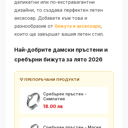
деликатни или по-екстравагантни
дизайни, то създава перфектен летен
аксесоар. Добавете към това и
разнообразие от
бижута и аксесоари
,
които ще завършат вашия летен стил.
Най-добрите дамски пръстени и
сребърни бижута за лято 2026
💡 ПРЕПОРЪЧАНИ ПРОДУКТИ
Сребърен пръстен -
Симпатия
18.00 лв
Сребърен пръстен - Магия