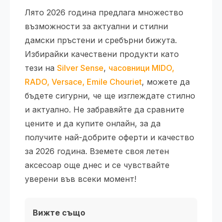
Лято 2026 година предлага множество
възможности за актуални и стилни
дамски пръстени и сребърни бижута.
Избирайки качествени продукти като
тези на
Silver Sense
,
часовници MIDO,
RADO, Versace, Emile Chouriet
, можете да
бъдете сигурни, че ще изглеждате стилно
и актуално. Не забравяйте да сравните
цените и да купите онлайн, за да
получите най-добрите оферти и качество
за 2026 година. Вземете своя летен
аксесоар още днес и се чувствайте
уверени във всеки момент!
Вижте също