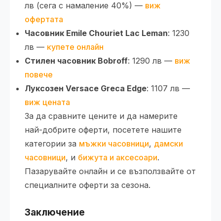
лв (сега с намаление 40%) —
виж
офертата
Часовник Emile Chouriet Lac Leman
: 1230
лв —
купете онлайн
Стилен часовник Bobroff
: 1290 лв —
виж
повече
Луксозен Versace Greca Edge
: 1107 лв —
виж цената
За да сравните цените и да намерите
най-добрите оферти, посетете нашите
категории за
мъжки часовници
,
дамски
часовници
, и
бижута и аксесоари
.
Пазарувайте онлайн и се възползвайте от
специалните оферти за сезона.
Заключение