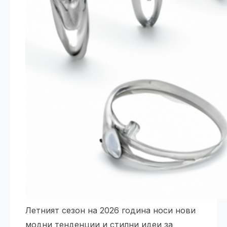
Летният сезон на 2026 година носи нови
модни тенденции и стилни идеи за