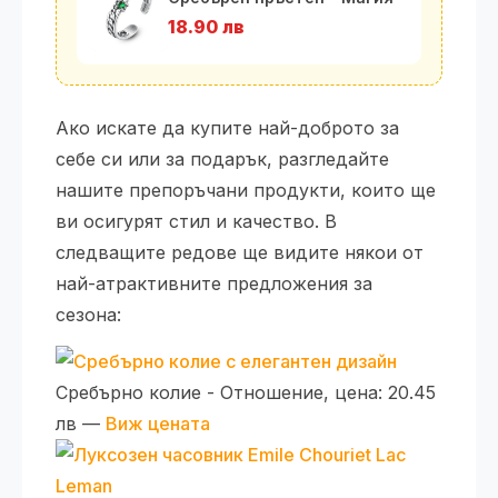
18.90 лв
Ако искате да купите най-доброто за
себе си или за подарък, разгледайте
нашите препоръчани продукти, които ще
ви осигурят стил и качество. В
следващите редове ще видите някои от
най-атрактивните предложения за
сезона:
Сребърно колие - Отношение, цена: 20.45
лв —
Виж цената