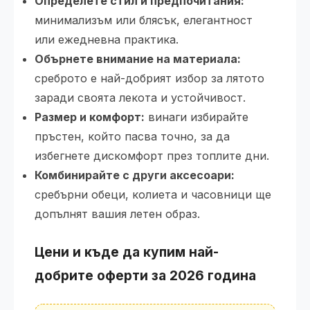
Определете стил и предпочитания:
минимализъм или блясък, елегантност
или ежедневна практика.
Обърнете внимание на материала:
среброто е най-добрият избор за лятото
заради своята лекота и устойчивост.
Размер и комфорт:
винаги избирайте
пръстен, който пасва точно, за да
избегнете дискомфорт през топлите дни.
Комбинирайте с други аксесоари:
сребърни обеци, колиета и часовници ще
допълнят вашия летен образ.
Цени и къде да купим най-
добрите оферти за 2026 година