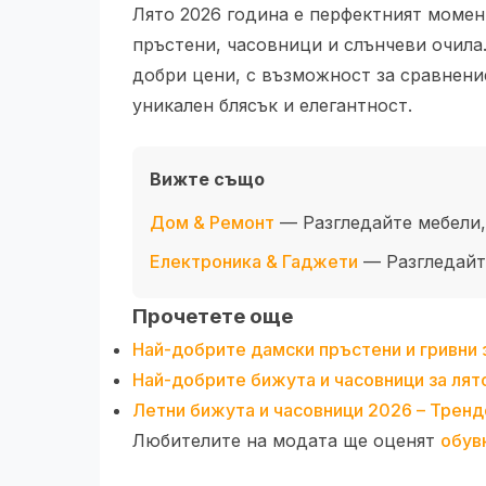
Лято 2026 година е перфектният момен
пръстени, часовници и слънчеви очила
добри цени, с възможност за сравнение
уникален блясък и елегантност.
Вижте също
Дом & Ремонт
— Разгледайте мебели,
Електроника & Гаджети
— Разгледайте
Прочетете още
Най-добрите дамски пръстени и гривни 
Най-добрите бижута и часовници за лято
Летни бижута и часовници 2026 – Трендо
Любителите на модата ще оценят
обув