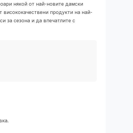
соари някой от най-новите дамски
т висококачествени продукти на най-
си за сезона и да впечатлите с
вка.