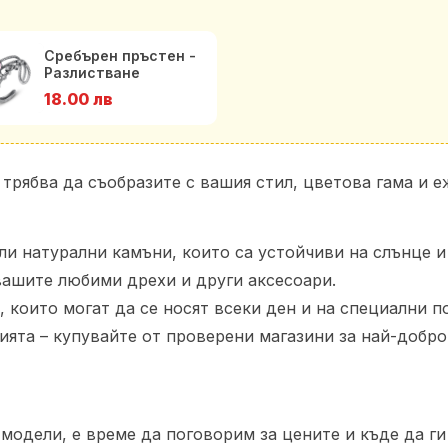
Сребърен пръстен -
Разлистване
18.00 лв
 трябва да съобразите с вашия стил, цветова гама и 
ли натурални камъни, които са устойчиви на слънце и 
 вашите любими дрехи и други аксесоари.
 които могат да се носят всеки ден и на специални п
ията – купувайте от проверени магазини за най-добро
модели, е време да поговорим за цените и къде да ги