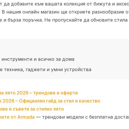
т да добавите към вашата колекция от бижута и аксе
. В нашия онлайн магазин ще откриете разнообразие о
 и бърза поръчка. Не пропускайте да обновите стила 
 инструменти и всичко за дома
 техника, гаджети и умни устройства
за лято 2026 – трендове и оферти
 2026 – Официален гайд за стил и качество
ве и съвети за стилно лято
ките от Armada
— трендови модели с безплатна доста