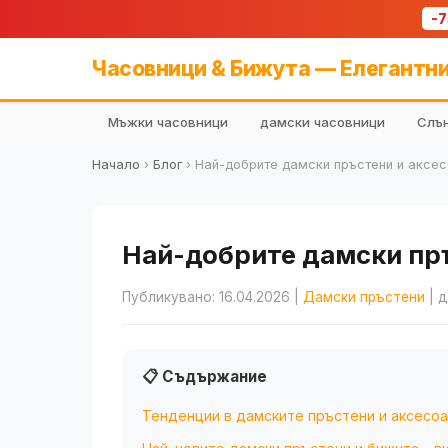
-
Часовници & Бижута — Елегантни
Мъжки часовници
дамски часовници
Слън
Начало
›
Блог
›
Най-добрите дамски пръстени и аксес
Най-добрите дамски пръс
Публикувано: 16.04.2026
|
Дамски пръстени
| д
📋 Съдържание
Тенденции в дамските пръстени и аксесоа