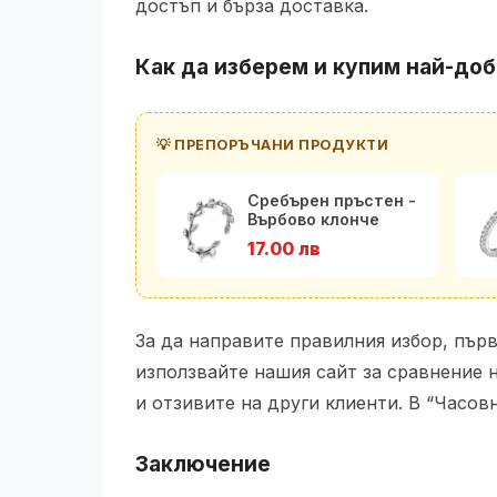
достъп и бърза доставка.
Как да изберем и купим най-доб
💡 ПРЕПОРЪЧАНИ ПРОДУКТИ
Сребърен пръстен -
Върбово клонче
17.00 лв
За да направите правилния избор, пър
използвайте нашия сайт за сравнение 
и отзивите на други клиенти. В “Часов
Заключение