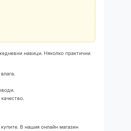
ежедневни навици. Няколко практични
влага.
оводи.
 качество.
 купите. В нашия онлайн магазин