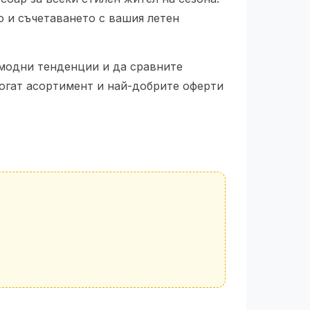
о и съчетаването с вашия летен
 модни тенденции и да сравните
огат асортимент и най-добрите оферти