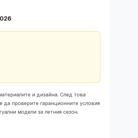
2026
материалите и дизайна. След това
те да проверите гаранционните условия
уални модели за летния сезон.