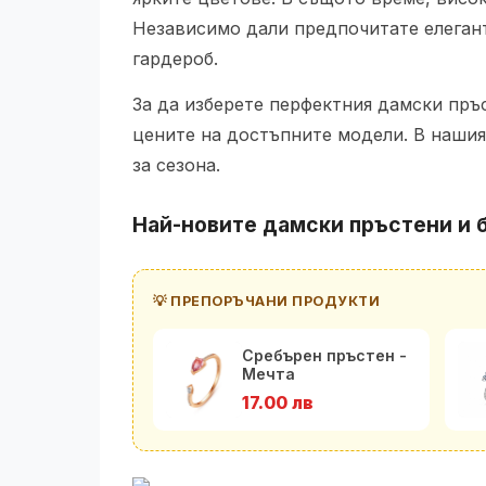
Независимо дали предпочитате елегант
гардероб.
За да изберете перфектния дамски пръ
цените на достъпните модели. В нашия
за сезона.
Най-новите дамски пръстени и 
💡 ПРЕПОРЪЧАНИ ПРОДУКТИ
Сребърен пръстен -
Мечта
17.00 лв