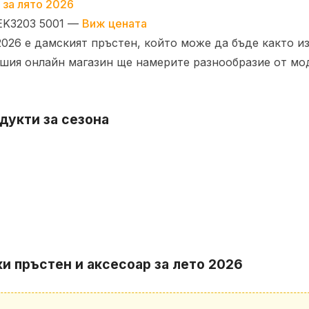
 EK3203 5001 —
Виж цената
 2026 е дамският пръстен, който може да бъде както 
ашия онлайн магазин ще намерите разнообразие от мод
дукти за сезона
и пръстен и аксесоар за лето 2026