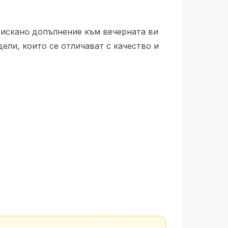
изискано допълнение към вечерната ви
ели, които се отличават с качество и