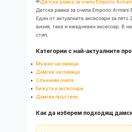
Детска рамка за очила Emporio Armani
Един от актуалните аксесоари за лято
визия, така и ежедневен аксесоар. В н
стил.
Категории с най-актуалните про
Мъжки часовници
Дамски часовници
Слънчеви очила
Бижута и аксесоари
Дамски пръстени
Как да изберем подходящ дамск