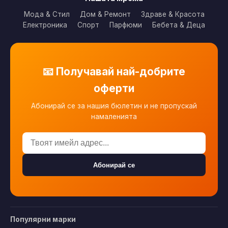
Мода & Стил
Дом & Ремонт
Здраве & Красота
Електроника
Спорт
Парфюми
Бебета & Деца
📧 Получавай най-добрите
оферти
Абонирай се за нашия бюлетин и не пропускай
намаленията
Абонирай се
Популярни марки