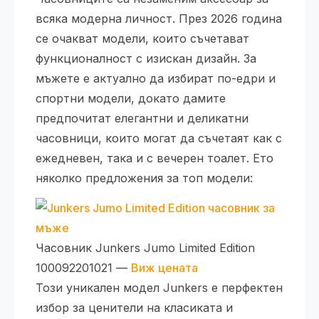
всяка модерна личност. През 2026 година
се очакват модели, които съчетават
функционалност с изискан дизайн. За
мъжете е актуално да избират по-едри и
спортни модели, докато дамите
предпочитат елегантни и деликатни
часовници, които могат да съчетаят как с
ежедневен, така и с вечерен тоалет. Ето
няколко предложения за топ модели:
Часовник Junkers Jumo Limited Edition
100092201021 —
Виж цената
Този уникален модел Junkers е перфектен
избор за ценители на класиката и