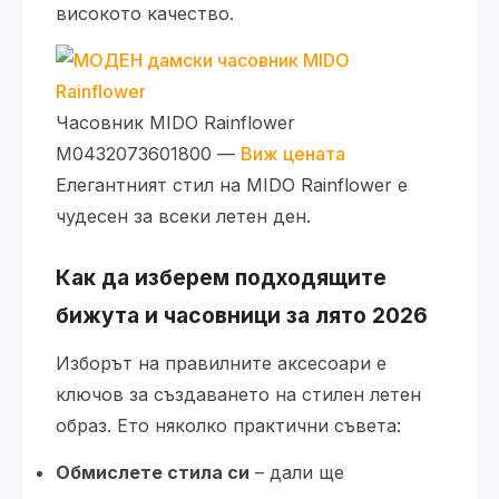
високото качество.
Часовник MIDO Rainflower
M0432073601800 —
Виж цената
Елегантният стил на MIDO Rainflower е
чудесен за всеки летен ден.
Как да изберем подходящите
бижута и часовници за лято 2026
Изборът на правилните аксесоари е
ключов за създаването на стилен летен
образ. Ето няколко практични съвета:
Обмислете стила си
– дали ще