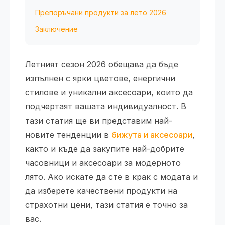
Препоръчани продукти за лето 2026
Заключение
Летният сезон 2026 обещава да бъде
изпълнен с ярки цветове, енергични
стилове и уникални аксесоари, които да
подчертаят вашата индивидуалност. В
тази статия ще ви представим най-
новите тенденции в
бижута и аксесоари
,
както и къде да закупите най-добрите
часовници и аксесоари за модерното
лято. Ако искате да сте в крак с модата и
да изберете качествени продукти на
страхотни цени, тази статия е точно за
вас.