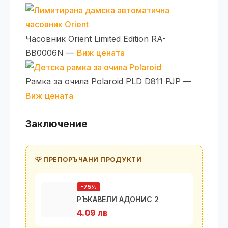
Часовник Orient Limited Edition RA-
BB0006N —
Виж цената
Рамка за очила Polaroid PLD D811 PJP —
Виж цената
Заключение
💡 ПРЕПОРЪЧАНИ ПРОДУКТИ
-75%
РЪКАВЕЛИ АДОНИС 2
4.09 лв