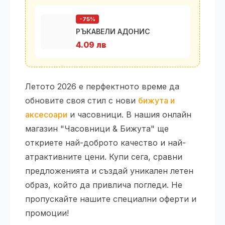
-75%
РЪКАВЕЛИ АДОНИС
4.09 лв
Летото 2026 е перфектното време да
обновите своя стил с нови
бижута и
аксесоари
и часовници. В нашия онлайн
магазин "Часовници & Бижута" ще
откриете най-доброто качество и най-
атрактивните цени. Купи сега, сравни
предложенията и създай уникален летен
образ, който да привлича погледи. Не
пропускайте нашите специални оферти и
промоции!