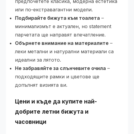
предпочетете класика, модерна естетика
или по-екстравагантни модели.
Подбирайте бижута към тоалета
–
минимализмът е актуален, но statement
парчетата ще направят впечатление.
Обърнете внимание на материалите
–
леки метални и натурални материали са
идеални за лятото.
Не забравяйте за слънчевите очила
–
подходящите рамки и цветове ще
допълнят визията ви.
Цени и къде да купите най-
добрите летни бижута и
часовници