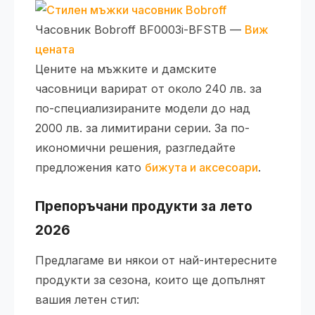
Часовник Bobroff BF0003i-BFSTB —
Виж
цената
Цените на мъжките и дамските
часовници варират от около 240 лв. за
по-специализираните модели до над
2000 лв. за лимитирани серии. За по-
икономични решения, разгледайте
предложения като
бижута и аксесоари
.
Препоръчани продукти за лето
2026
Предлагаме ви някои от най-интересните
продукти за сезона, които ще допълнят
вашия летен стил: