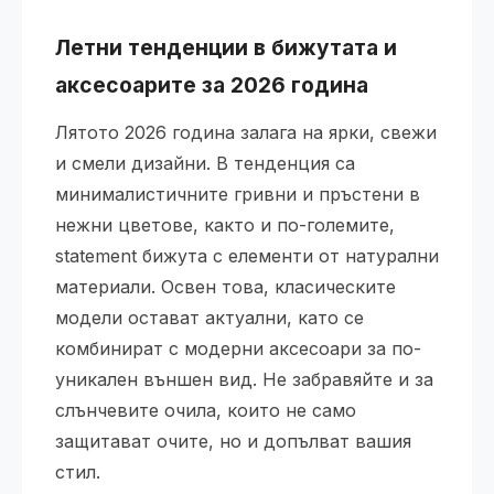
Летни тенденции в бижутата и
аксесоарите за 2026 година
Лятото 2026 година залага на ярки, свежи
и смели дизайни. В тенденция са
минималистичните гривни и пръстени в
нежни цветове, както и по-големите,
statement бижута с елементи от натурални
материали. Освен това, класическите
модели остават актуални, като се
комбинират с модерни аксесоари за по-
уникален външен вид. Не забравяйте и за
слънчевите очила, които не само
защитават очите, но и допълват вашия
стил.