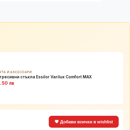
УТА И АКСЕСОАРИ
гресивни стъкла Essilor Varilux Comfort MAX
.50 лв
💗 Добави всички в wishlist