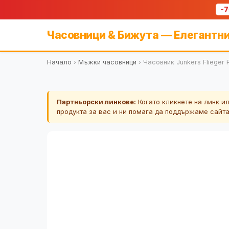
-
Часовници & Бижута — Елегантни
Начало
›
Мъжки часовници
›
Часовник Junkers Flieger
Партньорски линкове:
Когато кликнете на линк и
продукта за вас и ни помага да поддържаме сайт