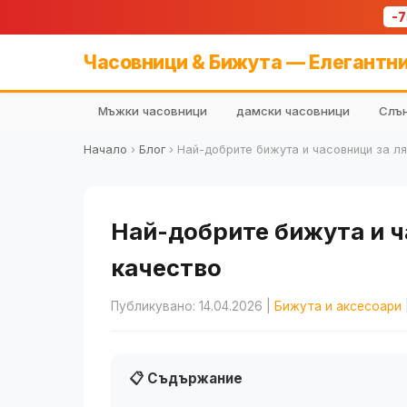
-
Часовници & Бижута — Елегантни
Мъжки часовници
дамски часовници
Слън
Начало
›
Блог
›
Най-добрите бижута и часовници за ля
Най-добрите бижута и ча
качество
Публикувано: 14.04.2026
|
Бижута и аксесоари
📋 Съдържание