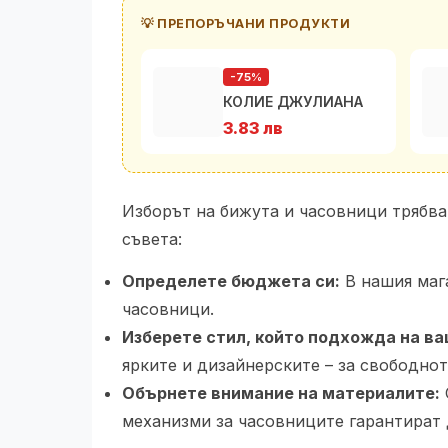
💡 ПРЕПОРЪЧАНИ ПРОДУКТИ
-75%
КОЛИЕ ДЖУЛИАНА
3.83 лв
Изборът на бижута и часовници трябва 
съвета:
Определете бюджета си:
В нашия мага
часовници.
Изберете стил, който подхожда на ва
ярките и дизайнерските – за свободнот
Обърнете внимание на материалите:
механизми за часовниците гарантират 