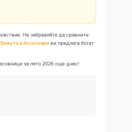
увствие. Не забравяйте да сравните
н
Бижута и Аксесоари
ви предлага богат
асовници за лято 2026 още днес!