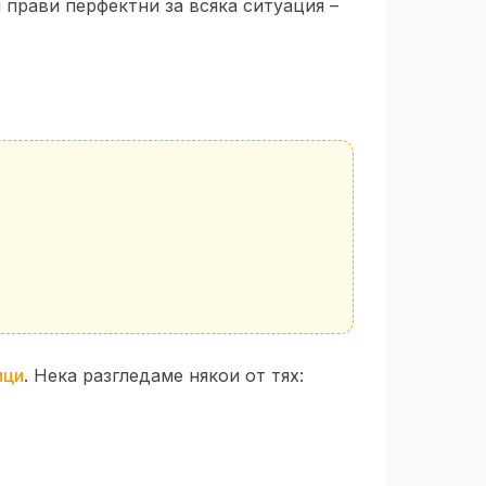
 прави перфектни за всяка ситуация –
ици
. Нека разгледаме някои от тях: