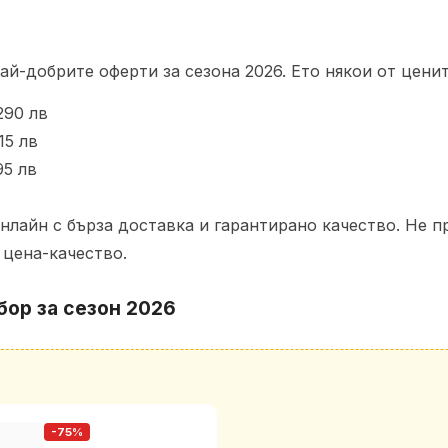
ай-добрите оферти за сезона 2026. Ето някои от цени
290 лв
15 лв
95 лв
нлайн с бърза доставка и гарантирано качество. Не п
 цена-качество.
бор за сезон 2026
-75%