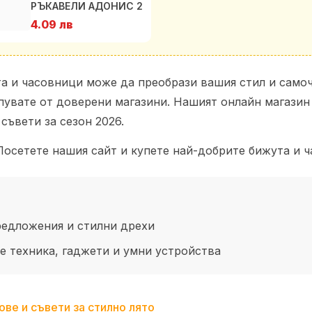
РЪКАВЕЛИ АДОНИС 2
4.09 лв
та и часовници може да преобрази вашия стил и самоч
упувате от доверени магазини. Нашият онлайн магази
съвети за сезон 2026.
Посетете нашия сайт и купете най-добрите бижута и ч
едложения и стилни дрехи
 техника, гаджети и умни устройства
ве и съвети за стилно лято