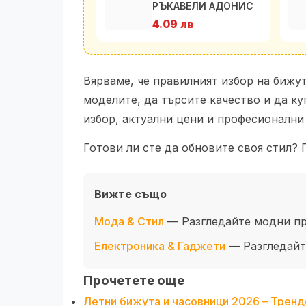
РЪКАВЕЛИ АДОНИС
4.09 лв
Вярваме, че правилният избор на бижу
моделите, да търсите качество и да к
избор, актуални цени и професионални 
Готови ли сте да обновите своя стил? 
Вижте също
Мода & Стил
— Разгледайте модни пр
Електроника & Гаджети
— Разгледайте
Прочетете още
Летни бижута и часовници 2026 – Трендо