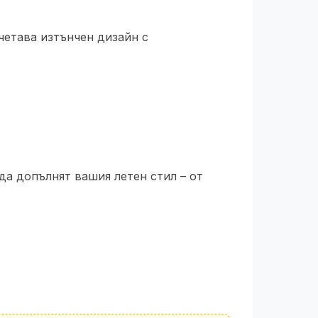
ъчетава изтънчен дизайн с
да допълнят вашия летен стил – от