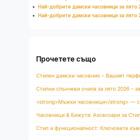
Най-добрите дамски часовници за лято 2
Най-добрите дамски часовници за лято 2
Прочетете също
Стилен дамски часовник – Вашият перфе
Стилни слънчеви очила за лято 2026 – 
<strong>Мъжки часовници</strong> — с
Часовници & Бижута: Аксесоари за Стил
Стил и функционалност: Ключовете към 