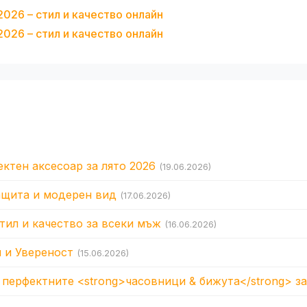
026 – стил и качество онлайн
026 – стил и качество онлайн
ктен аксесоар за лято 2026
(19.06.2026)
защита и модерен вид
(17.06.2026)
тил и качество за всеки мъж
(16.06.2026)
 и Увереност
(15.06.2026)
перфектните <strong>часовници & бижута</strong> за