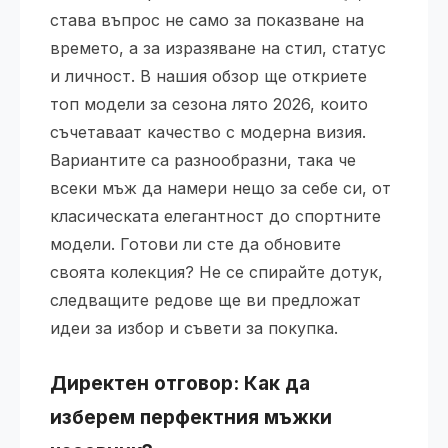
става въпрос не само за показване на
времето, а за изразяване на стил, статус
и личност. В нашия обзор ще откриете
топ модели за сезона лято 2026, които
съчетаваат качество с модерна визия.
Вариантите са разнообразни, така че
всеки мъж да намери нещо за себе си, от
класическата елегантност до спортните
модели. Готови ли сте да обновите
своята колекция? Не се спирайте дотук,
следващите редове ще ви предложат
идеи за избор и съвети за покупка.
Директен отговор: Как да
изберем перфектния
мъжки