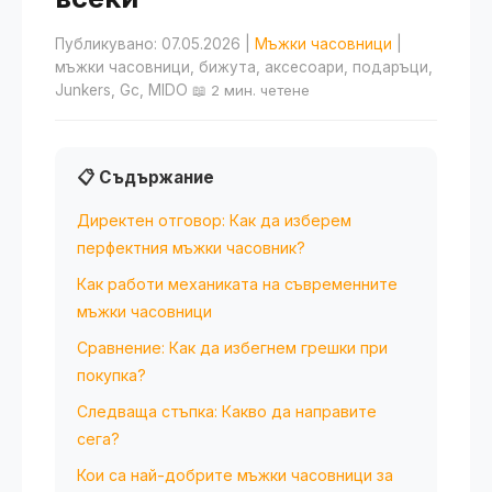
Публикувано: 07.05.2026
|
Мъжки часовници
|
мъжки часовници, бижута, аксесоари, подаръци,
Junkers, Gc, MIDO
📖 2 мин. четене
📋 Съдържание
Директен отговор: Как да изберем
перфектния мъжки часовник?
Как работи механиката на съвременните
мъжки часовници
Сравнение: Как да избегнем грешки при
покупка?
Следваща стъпка: Какво да направите
сега?
Кои са най-добрите мъжки часовници за