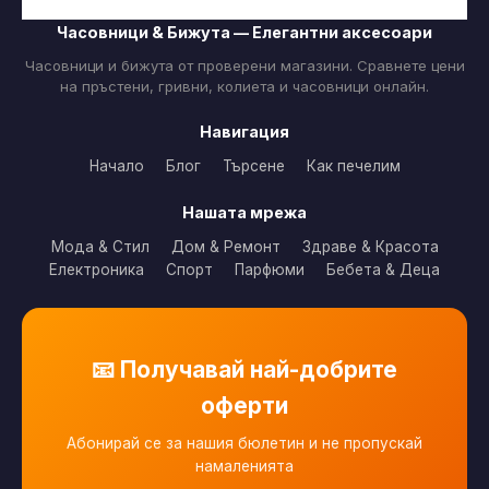
Часовници & Бижута — Елегантни аксесоари
Часовници и бижута от проверени магазини. Сравнете цени
на пръстени, гривни, колиета и часовници онлайн.
Навигация
Начало
Блог
Търсене
Как печелим
Нашата мрежа
Мода & Стил
Дом & Ремонт
Здраве & Красота
Електроника
Спорт
Парфюми
Бебета & Деца
📧 Получавай най-добрите
оферти
Абонирай се за нашия бюлетин и не пропускай
намаленията