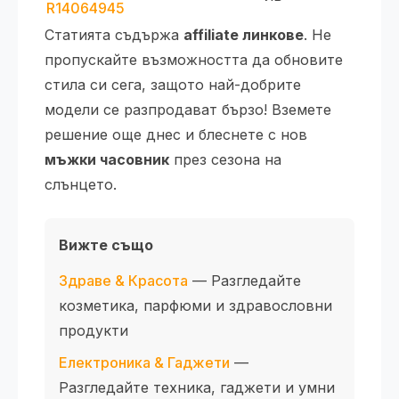
R14064945
Статията съдържа
affiliate линкове
. Не
пропускайте възможността да обновите
стила си сега, защото най-добрите
модели се разпродават бързо! Вземете
решение още днес и блеснете с нов
мъжки часовник
през сезона на
слънцето.
Вижте също
Здраве & Красота
— Разгледайте
козметика, парфюми и здравословни
продукти
Електроника & Гаджети
—
Разгледайте техника, гаджети и умни