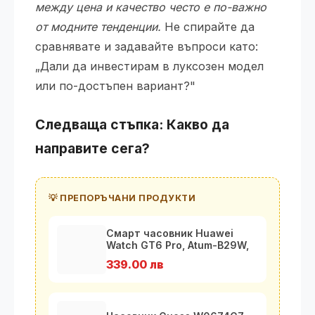
между цена и качество често е по-важно
от модните тенденции.
Не спирайте да
сравнявате и задавайте въпроси като:
„Дали да инвестирам в луксозен модел
или по-достъпен вариант?"
Следваща стъпка: Какво да
направите сега?
💡 ПРЕПОРЪЧАНИ ПРОДУКТИ
Смарт часовник Huawei
Watch GT6 Pro, Atum-B29W,
Brown
339.00 лв