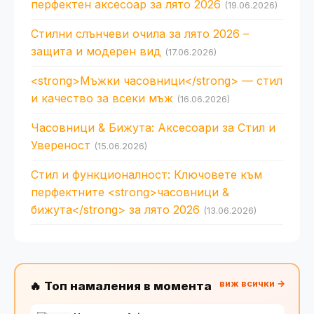
перфектен аксесоар за лято 2026
(19.06.2026)
Стилни слънчеви очила за лято 2026 –
защита и модерен вид
(17.06.2026)
<strong>Мъжки часовници</strong> — стил
и качество за всеки мъж
(16.06.2026)
Часовници & Бижута: Аксесоари за Стил и
Увереност
(15.06.2026)
Стил и функционалност: Ключовете към
перфектните <strong>часовници &
бижута</strong> за лято 2026
(13.06.2026)
виж всички →
🔥 Топ намаления в момента