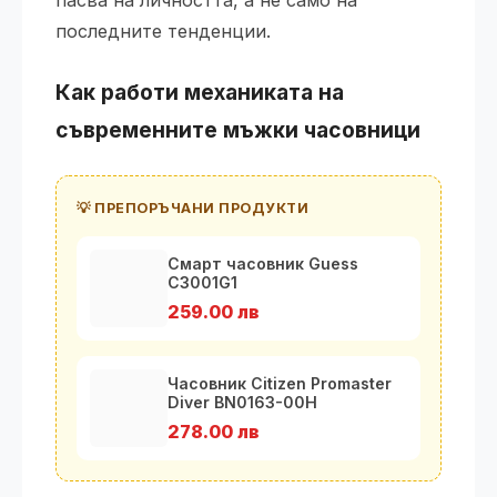
пасва на личността, а не само на
последните тенденции.
Как работи механиката на
съвременните
мъжки часовници
💡 ПРЕПОРЪЧАНИ ПРОДУКТИ
Смарт часовник Guess
C3001G1
259.00 лв
Часовник Citizen Promaster
Diver BN0163-00H
278.00 лв