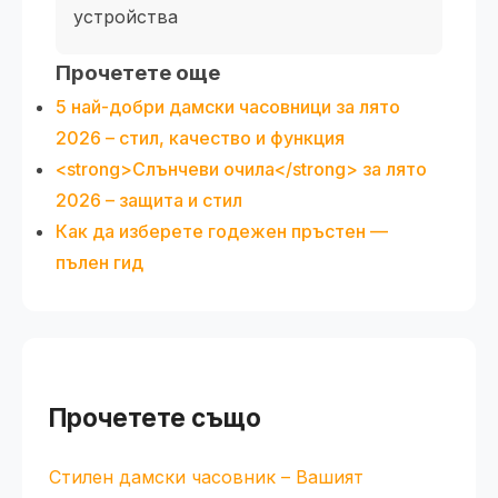
устройства
Прочетете още
5 най-добри дамски часовници за лято
2026 – стил, качество и функция
<strong>Слънчеви очила</strong> за лято
2026 – защита и стил
Как да изберете годежен пръстен —
пълен гид
Прочетете също
Стилен дамски часовник – Вашият