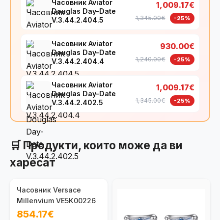
Часовник Aviator
1,009.17€
Douglas Day-Date
1,345.00€
-25%
V.3.44.2.404.5
Часовник Aviator
930.00€
Douglas Day-Date
1,240.00€
-25%
V.3.44.2.404.4
Часовник Aviator
1,009.17€
Douglas Day-Date
1,345.00€
-25%
V.3.44.2.402.5
🛒 Продукти, които може да ви
харесат
Часовник Versace
Millenyium VE5K00226
854.17€