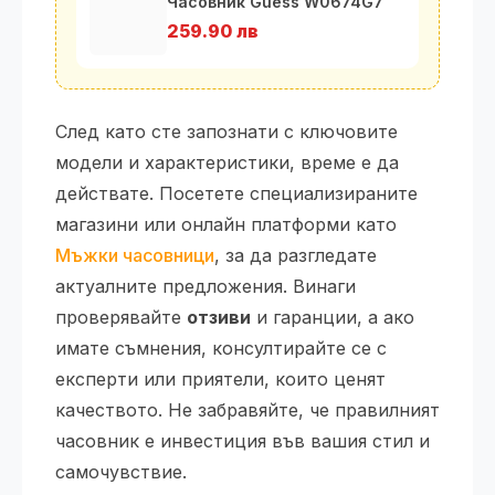
Часовник Guess W0674G7
259.90 лв
След като сте запознати с ключовите
модели и характеристики, време е да
действате. Посетете специализираните
магазини или онлайн платформи като
Мъжки часовници
, за да разгледате
актуалните предложения. Винаги
проверявайте
отзиви
и гаранции, а ако
имате съмнения, консултирайте се с
експерти или приятели, които ценят
качеството. Не забравяйте, че правилният
часовник е инвестиция във вашия стил и
самочувствие.