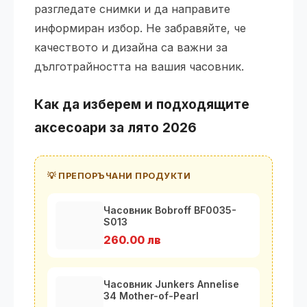
разгледате снимки и да направите
информиран избор. Не забравяйте, че
качеството и дизайна са важни за
дълготрайността на вашия часовник.
Как да изберем и подходящите
аксесоари за лято 2026
💡 ПРЕПОРЪЧАНИ ПРОДУКТИ
Часовник Bobroff BF0035-
S013
260.00 лв
Часовник Junkers Annelise
34 Mother-of-Pearl