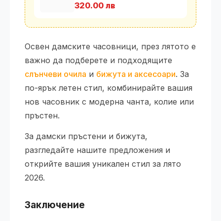
1000962030
320.00 лв
Освен дамските часовници, през лятото е
важно да подберете и подходящите
слънчеви очила
и
бижута и аксесоари
. За
по-ярък летен стил, комбинирайте вашия
нов часовник с модерна чанта, колие или
пръстен.
За дамски пръстени и бижута,
разгледайте нашите предложения и
открийте вашия уникален стил за лято
2026.
Заключение