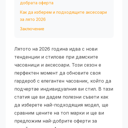
добрата оферта
Как да изберем и подходящите аксесоари
за лято 2026
Заключение
Лятото на 2026 година идва с нови
тенденции и стилове при дамските
часовници и аксесоари. Този сезон е
перфектен момент да обновите своя
гардероб с елегантен часовник, който да
подчертае индивидуалния ви стил. В тази
статия ще ви дадем полезни съвети как
да изберете най-подходящия модел, ще
сравним цените на топ марки и ще ви
предложим най-добрите оферти за