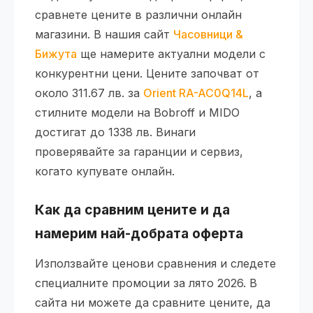
сравнете цените в различни онлайн
магазини. В нашия сайт
Часовници &
Бижута
ще намерите актуални модели с
конкурентни цени. Цените започват от
около 311.67 лв. за
Orient RA-AC0Q14L
, а
стилните модели на Bobroff и MIDO
достигат до 1338 лв. Винаги
проверявайте за гаранции и сервиз,
когато купувате онлайн.
Как да сравним цените и да
намерим най-добрата оферта
Използвайте ценови сравнения и следете
специалните промоции за лято 2026. В
сайта ни можете да сравните цените, да