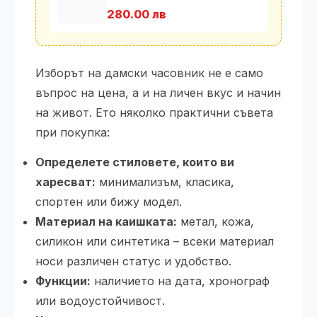
280.00 лв
Изборът на дамски часовник не е само
въпрос на цена, а и на личен вкус и начин
на живот. Ето няколко практични съвета
при покупка:
Определете стиловете, които ви
харесват:
минимализъм, класика,
спортен или бижу модел.
Материал на каишката:
метал, кожа,
силикон или синтетика – всеки материал
носи различен статус и удобство.
Функции:
наличието на дата, хронограф
или водоустойчивост.