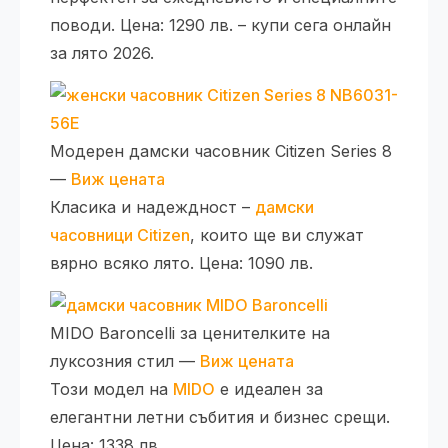
поводи. Цена: 1290 лв. – купи сега онлайн
за лято 2026.
Модерен дамски часовник Citizen Series 8
—
Виж цената
Класика и надеждност –
дамски
часовници Citizen
, които ще ви служат
вярно всяко лято. Цена: 1090 лв.
MIDO Baroncelli за ценителките на
луксозния стил —
Виж цената
Този модел на
MIDO
е идеален за
елегантни летни събития и бизнес срещи.
Цена: 1338 лв.