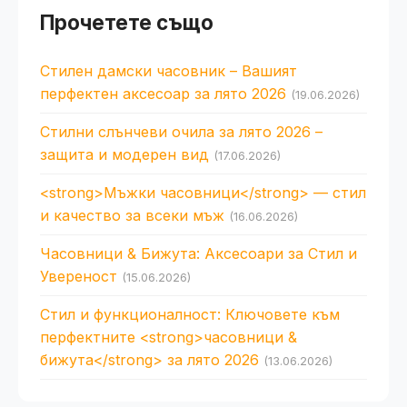
Прочетете също
Стилен дамски часовник – Вашият
перфектен аксесоар за лято 2026
(19.06.2026)
Стилни слънчеви очила за лято 2026 –
защита и модерен вид
(17.06.2026)
<strong>Мъжки часовници</strong> — стил
и качество за всеки мъж
(16.06.2026)
Часовници & Бижута: Аксесоари за Стил и
Увереност
(15.06.2026)
Стил и функционалност: Ключовете към
перфектните <strong>часовници &
бижута</strong> за лято 2026
(13.06.2026)