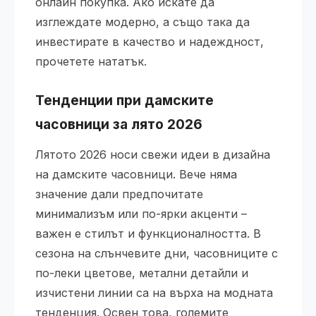
онлайн покупка. Ако искате да
изглеждате модерно, а също така да
инвестирате в качество и надеждност,
прочетете нататък.
Тенденции при дамските
часовници за лято 2026
Лятото 2026 носи свежи идеи в дизайна
на дамските часовници. Вече няма
значение дали предпочитате
минимализъм или по-ярки акценти –
важен е стилът и функционалността. В
сезона на слънчевите дни, часовниците с
по-леки цветове, метални детайли и
изчистени линии са на върха на модната
тенденция. Освен това, големите