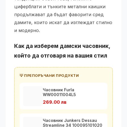
циферблати и тънките метални каишки
продължават да бъдат фаворити сред
дамите, които искат да изглеждат стилно
и модерно.
Как да изберем дамски часовник,
който да отговаря на вашия стил
💡 ПРЕПОРЪЧАНИ ПРОДУКТИ
Часовник Furla
WW00011004L5
269.00 лв
Часовник Junkers Dessau
Streamline 34 100095101020