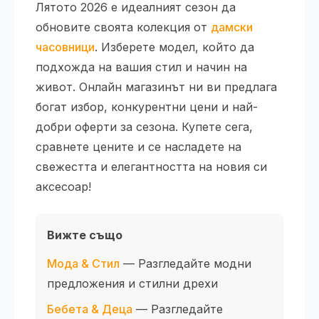
Лятото 2026 е идеалният сезон да
обновите своята колекция от
дамски
часовници
. Изберете модел, който да
подхожда на вашия стил и начин на
живот. Онлайн магазинът ни ви предлага
богат избор, конкурентни цени и най-
добри оферти за сезона. Купете сега,
сравнете цените и се насладете на
свежестта и елегантността на новия си
аксесоар!
Вижте също
Мода & Стил
— Разгледайте модни
предложения и стилни дрехи
Бебета & Деца
— Разгледайте