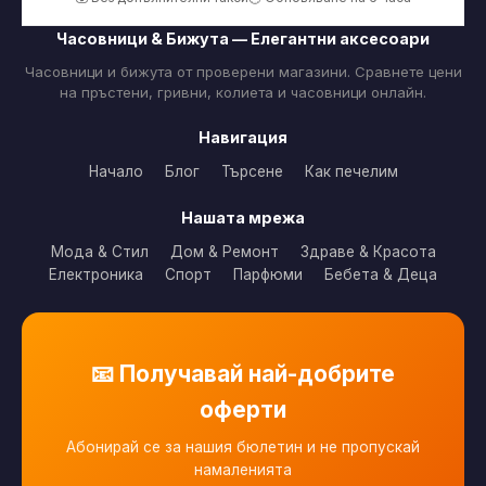
Часовници & Бижута — Елегантни аксесоари
Часовници и бижута от проверени магазини. Сравнете цени
на пръстени, гривни, колиета и часовници онлайн.
Навигация
Начало
Блог
Търсене
Как печелим
Нашата мрежа
Мода & Стил
Дом & Ремонт
Здраве & Красота
Електроника
Спорт
Парфюми
Бебета & Деца
📧 Получавай най-добрите
оферти
Абонирай се за нашия бюлетин и не пропускай
намаленията