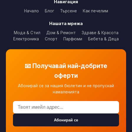
Навигация
Начало
Блог
Търсене
Как печелим
Нашата мрежа
Мода & Стил
Дом & Ремонт
Здраве & Красота
Електроника
Спорт
Парфюми
Бебета & Деца
📧 Получавай най-добрите
оферти
Абонирай се за нашия бюлетин и не пропускай
намаленията
Абонирай се