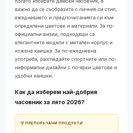
Когато избирате дамски часовник, е
важно да се съобразите с личния си стил,
ежедневието и предпочитанията си към
определени цветове и материали. За по-
официални визии, подходящи са
елегантните модели с метален корпус и
кожена каишка. За по-ежедневна
употреба, разгледайте спортните или по-
неформални дизайни с по-ярки цветове и
удобни каишки.
Как да изберем най-добрия
часовник за лято 2026?
💡 ПРЕПОРЪЧАНИ ПРОДУКТИ