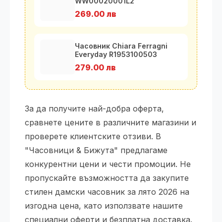
WW00020001L2
269.00 лв
Часовник Chiara Ferragni
Everyday R1953100503
279.00 лв
За да получите най-добра оферта,
сравнете цените в различните магазини и
проверете клиентските отзиви. В
"Часовници & Бижута" предлагаме
конкурентни цени и чести промоции. Не
пропускайте възможността да закупите
стилен дамски часовник за лято 2026 на
изгодна цена, като използвате нашите
специални оферти и безплатна доставка.