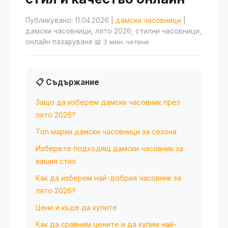
Публикувано: 11.04.2026
|
дамски часовници
|
дамски часовници, лято 2026, стилни часовници,
онлайн пазаруване
📖 3 мин. четене
📋 Съдържание
Защо да изберем дамски часовник през
лято 2026?
Топ марки дамски часовници за сезона
Изберете подходящ дамски часовник за
вашия стил
Как да изберем най-добрия часовник за
лято 2026?
Цени и къде да купите
Как да сравним цените и да купим най-