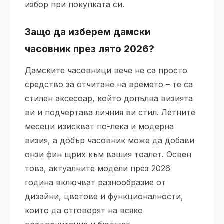
избор при покупката си.
Защо да изберем дамски
часовник през лято 2026?
Дамските часовници вече не са просто
средство за отчитане на времето – те са
стилен аксесоар, който допълва визията
ви и подчертава личния ви стил. Летните
месеци изискват по-лека и модерна
визия, а добър часовник може да добави
онзи фин щрих към вашия тоалет. Освен
това, актуалните модели през 2026
година включват разнообразие от
дизайни, цветове и функционалности,
които да отговорят на всяко