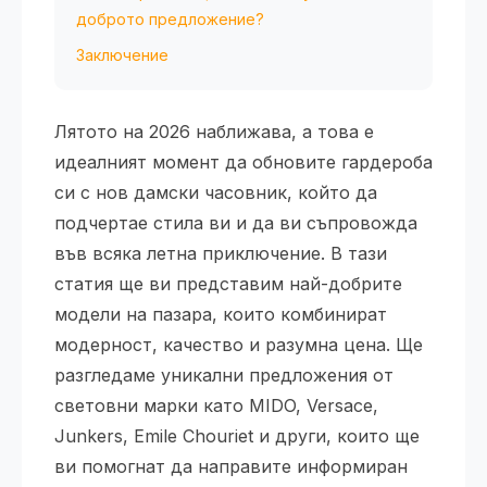
доброто предложение?
Заключение
Лятото на 2026 наближава, а това е
идеалният момент да обновите гардероба
си с нов дамски часовник, който да
подчертае стила ви и да ви съпровожда
във всяка летна приключение. В тази
статия ще ви представим най-добрите
модели на пазара, които комбинират
модерност, качество и разумна цена. Ще
разгледаме уникални предложения от
световни марки като MIDO, Versace,
Junkers, Emile Chouriet и други, които ще
ви помогнат да направите информиран