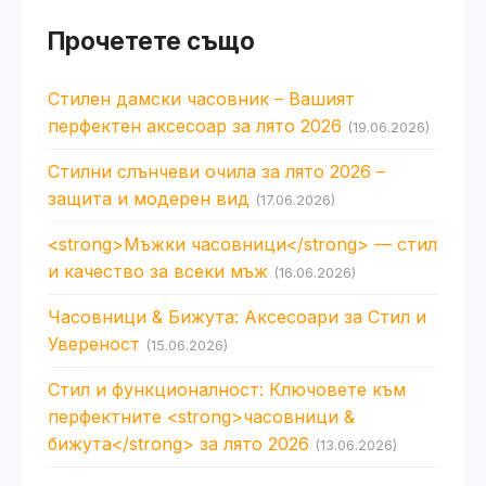
Прочетете също
Стилен дамски часовник – Вашият
перфектен аксесоар за лято 2026
(19.06.2026)
Стилни слънчеви очила за лято 2026 –
защита и модерен вид
(17.06.2026)
<strong>Мъжки часовници</strong> — стил
и качество за всеки мъж
(16.06.2026)
Часовници & Бижута: Аксесоари за Стил и
Увереност
(15.06.2026)
Стил и функционалност: Ключовете към
перфектните <strong>часовници &
бижута</strong> за лято 2026
(13.06.2026)