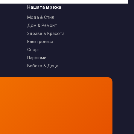
Нашата мрежа
Мода & Стил
Дом & Ремонт
Здраве & Красота
Електроника
Спорт
Парфюми
Бебета & Деца