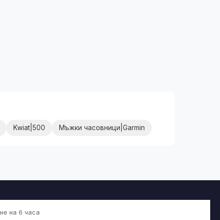
Kwiat|500
Мъжки часовници|Garmin
не на 6 часа