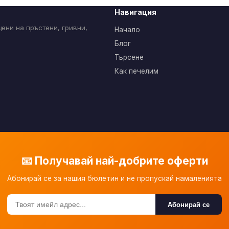
Навигация
ени на пръстени, гривни,
Начало
Блог
Търсене
Как печелим
📧 Получавай най-добрите оферти
Абонирай се за нашия бюлетин и не пропускай намаленията
Абонирай се