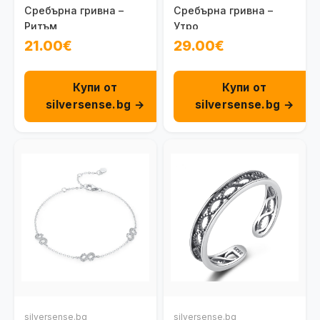
Сребърна гривна –
Сребърна гривна –
Ритъм
Утро
21.00€
29.00€
Купи от
Купи от
silversense.bg →
silversense.bg →
silversense.bg
silversense.bg