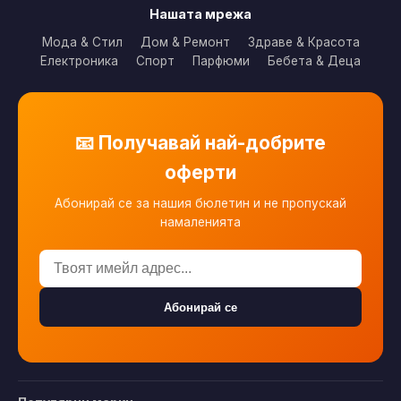
Нашата мрежа
Мода & Стил
Дом & Ремонт
Здраве & Красота
Електроника
Спорт
Парфюми
Бебета & Деца
📧 Получавай най-добрите
оферти
Абонирай се за нашия бюлетин и не пропускай
намаленията
Абонирай се