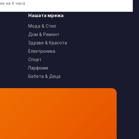
не на 6 часа
Нашата мрежа
Мода & Стил
Дом & Ремонт
Здраве & Красота
Електроника
Спорт
Парфюми
Бебета & Деца