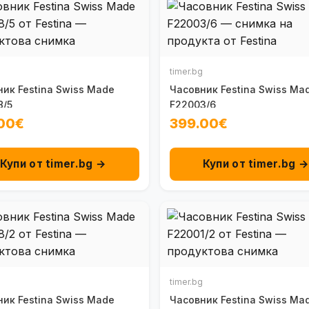
timer.bg
ик Festina Swiss Made
Часовник Festina Swiss Ma
8/5
F22003/6
00€
399.00€
Купи от timer.bg →
Купи от timer.bg 
timer.bg
ик Festina Swiss Made
Часовник Festina Swiss Ma