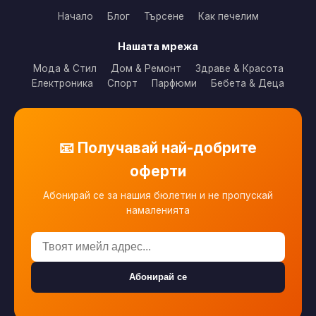
Начало
Блог
Търсене
Как печелим
Нашата мрежа
Мода & Стил
Дом & Ремонт
Здраве & Красота
Електроника
Спорт
Парфюми
Бебета & Деца
📧 Получавай най-добрите
оферти
Абонирай се за нашия бюлетин и не пропускай
намаленията
Абонирай се