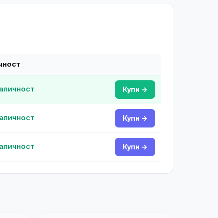
чност
наличност
Купи →
наличност
Купи →
наличност
Купи →