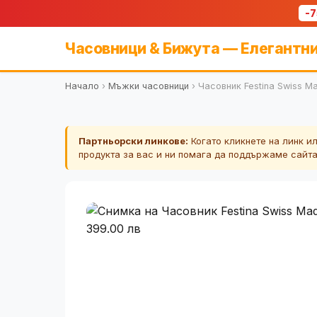
-
Часовници & Бижута — Елегантни
Начало
›
Мъжки часовници
›
Часовник Festina Swiss M
Партньорски линкове:
Когато кликнете на линк и
продукта за вас и ни помага да поддържаме сайт