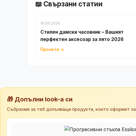
📖 Свързани статии
19.06.2026
Стилен дамски часовник – Вашият
перфектен аксесоар за лято 2026
Прочети →
🎁 Допълни look-а си
Събрахме за теб допълващи продукти, които оформят за