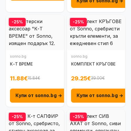
Купи от sonno.bg →
-25%
-25%
sonno.bg
sonno.bg
К-Т ВРЕМЕ
КОМПЛЕКТ КРЪГОВЕ
11.88€
29.25€
15.84€
39.00€
Купи от sonno.bg →
Купи от sonno.bg →
-25%
-25%