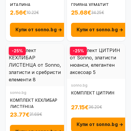
ИТАЛИНА
ГРИВНА ХЕМАТИТ
2.56€
25.68€
10.22€
34.25€
Купи от sonno.bg →
Купи от sonno.bg →
-25%
-25%
sonno.bg
sonno.bg
КОМПЛЕКТ ЦИТРИН
КОМПЛЕКТ КЕХЛИБАР
27.15€
ЛИСТЕНЦА
36.20€
23.77€
31.69€
Купи от sonno.bg →