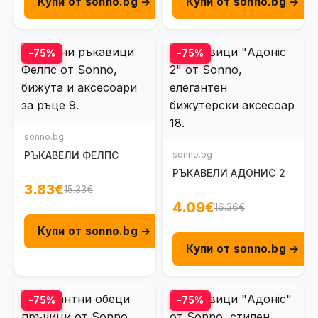
Купи от sonno.bg →
Купи от sonno.bg →
-75%
-75%
sonno.bg
РЪКАВЕЛИ ФЕЛПС
sonno.bg
РЪКАВЕЛИ АДОНИС 2
3.83€
15.33€
4.09€
16.36€
Купи от sonno.bg →
Купи от sonno.bg →
-75%
-75%