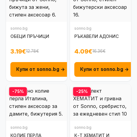
sonno.bg
sonno.bg
ОБЕЦИ ПРЪЧИЦИ
РЪКАВЕЛИ АДОНИС
3.19€
4.09€
12.78€
16.36€
Купи от sonno.bg →
Купи от sonno.bg →
-75%
-25%
sonno.bg
sonno.bg
КОЛИЕ ПЕРЛА
К-Т ХЕМАТИТ И