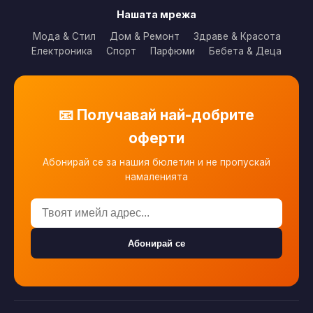
Нашата мрежа
Мода & Стил
Дом & Ремонт
Здраве & Красота
Електроника
Спорт
Парфюми
Бебета & Деца
📧 Получавай най-добрите
оферти
Абонирай се за нашия бюлетин и не пропускай
намаленията
Абонирай се