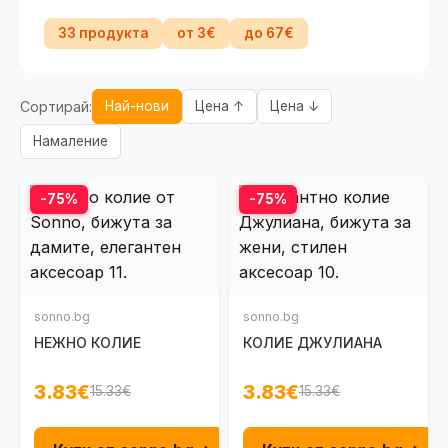
33 продукта
от 3€
до 67€
Сортирай:
Най-нови
Цена ↑
Цена ↓
Намаление
-75%
-75%
sonno.bg
sonno.bg
НЕЖНО КОЛИЕ
КОЛИЕ ДЖУЛИАНА
3.83€
3.83€
15.33€
15.33€